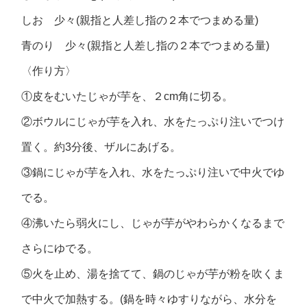
しお 少々(親指と人差し指の２本でつまめる量)
青のり 少々(親指と人差し指の２本でつまめる量)
〈作り方〉
①皮をむいたじゃが芋を、２cm角に切る。
②ボウルにじゃが芋を入れ、水をたっぷり注いでつけ
置く。約3分後、ザルにあげる。
③鍋にじゃが芋を入れ、水をたっぷり注いで中火でゆ
でる。
④沸いたら弱火にし、じゃが芋がやわらかくなるまで
さらにゆでる。
⑤火を止め、湯を捨てて、鍋のじゃが芋が粉を吹くま
で中火で加熱する。(鍋を時々ゆすりながら、水分を