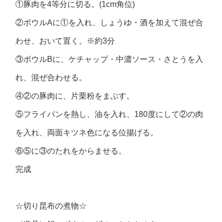
①豚肉を4等分に切る。(1cm角位)
②ボウルAに①を入れ、しょうゆ・酒を加えて混ぜ合
わせ、おいて置く。※約3分
③ボウルBに、ケチャップ・中濃ソース・さとうを入
れ、混ぜ合わせる。
④②の豚肉に、片栗粉をまぶす。
⑤フライパンを熱し、油を入れ、180度にして②の肉
を入れ、両面キツネ色になる位揚げる。
⑥⑤に③のたれをからませる。
完成
☆切り昆布の煮物☆