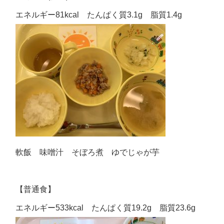
エネルギー81kcal たんぱく質3.1g 脂質1.4g
軟飯 味噌汁 そぼろ煮 ゆでじゃが芋
【普通食】
エネルギー533kcal たんぱく質19.2g 脂質23.6g