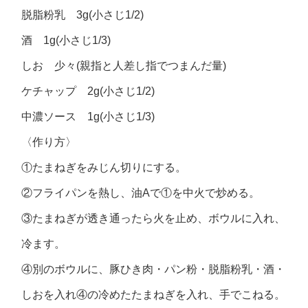
脱脂粉乳 3g(小さじ1/2)
酒 1g(小さじ1/3)
しお 少々(親指と人差し指でつまんだ量)
ケチャップ 2g(小さじ1/2)
中濃ソース 1g(小さじ1/3)
〈作り方〉
①たまねぎをみじん切りにする。
②フライパンを熱し、油Aで①を中火で炒める。
③たまねぎが透き通ったら火を止め、ボウルに入れ、
冷ます。
④別のボウルに、豚ひき肉・パン粉・脱脂粉乳・酒・
しおを入れ④の冷めたたまねぎを入れ、手でこねる。