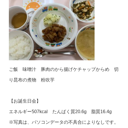
ご飯 味噌汁 豚肉のから揚げケチャップからめ 切
り昆布の煮物 粉吹芋
【お誕生日会】
エネルギー507kcal たんぱく質20.6g 脂質16.4g
※写真は、パソコンデータの不具合によりなしです。