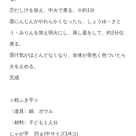
⑦だし汁を加え、中火で煮る。※約1分
⑧にんじんがやわらかくなったら、しょうゆ・さと
う・みりんを加え弱火にし、落し蓋をして、約2分位
煮る。
⑨汁気がほとんどなくなり、全体が茶色く色づいたら
火を止める。
完成
☆粉ふき芋☆
〈道具〉鍋 ボウル
〈材料〉子ども１人分
じゃが芋 35ｇ(中サイズ1/4コ)