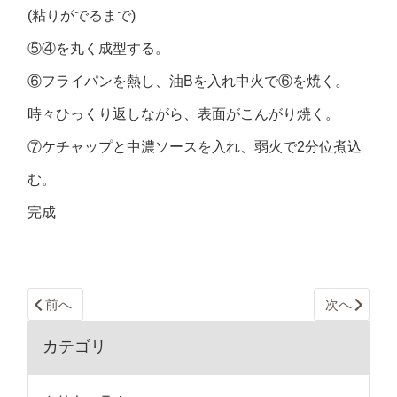
(粘りがでるまで)
⑤④を丸く成型する。
⑥フライパンを熱し、油Bを入れ中火で⑥を焼く。
時々ひっくり返しながら、表面がこんがり焼く。
⑦ケチャップと中濃ソースを入れ、弱火で2分位煮込
む。
完成
前へ
次へ
カテゴリ