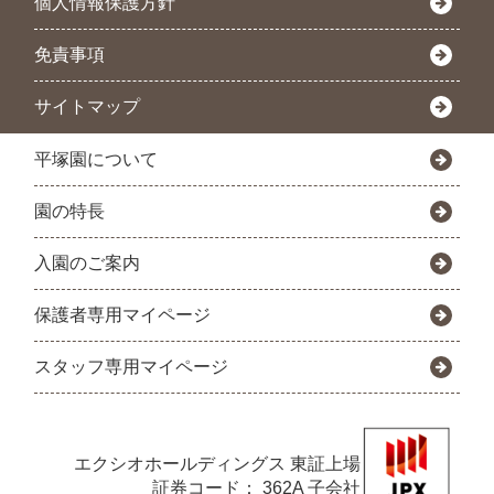
個人情報保護方針
免責事項
サイトマップ
平塚園について
園の特長
入園のご案内
保護者専用マイページ
スタッフ専用マイページ
エクシオホールディングス
東証上場
証券コード： 362A 子会社