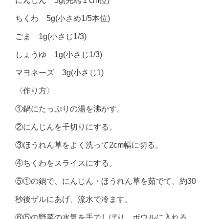
にんじん 5g(先端１cm位)
ちくわ 5g(小さめ1/5本位)
ごま 1g(小さじ1/3)
しょうゆ 1g(小さじ1/3)
マヨネーズ 3g(小さじ1)
〈作り方〉
①鍋にたっぷりの湯を沸かす。
②にんじんを千切りにする。
③ほうれん草をよく洗って2cm幅に切る。
④ちくわをスライスにする。
⑤①の鍋で、にんじん・ほうれん草を茹でて、約30
秒後ザルにあげ、流水で冷ます。
⑥⑤の野菜の水気を手でしぼり、ボウルに入れる。