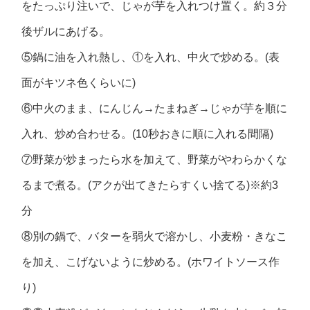
をたっぷり注いで、じゃが芋を入れつけ置く。約３分
後ザルにあげる。
⑤鍋に油を入れ熱し、①を入れ、中火で炒める。(表
面がキツネ色くらいに)
⑥中火のまま、にんじん→たまねぎ→じゃが芋を順に
入れ、炒め合わせる。(10秒おきに順に入れる間隔)
⑦野菜が炒まったら水を加えて、野菜がやわらかくな
るまで煮る。(アクが出てきたらすくい捨てる)※約3
分
⑧別の鍋で、バターを弱火で溶かし、小麦粉・きなこ
を加え、こげないように炒める。(ホワイトソース作
り)