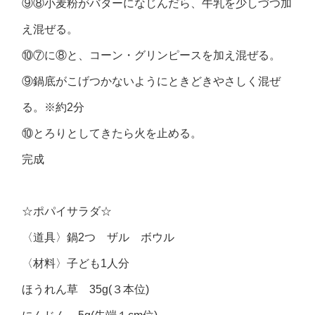
⑨⑧小麦粉がバターになじんだら、牛乳を少しづつ加
え混ぜる。
⑩⑦に⑧と、コーン・グリンピースを加え混ぜる。
⑨鍋底がこげつかないようにときどきやさしく混ぜ
る。※約2分
⑩とろりとしてきたら火を止める。
完成
☆ポパイサラダ☆
〈道具〉鍋2つ ザル ボウル
〈材料〉子ども1人分
ほうれん草 35g(３本位)