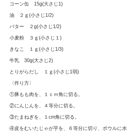
コーン缶 15g(大さじ1)
油 ２ｇ(小さじ1/2)
バター ２g(小さじ1/2)
小麦粉 ３ｇ(小さじ１)
きなこ １ｇ(小さじ1/3)
牛乳 30g(大さじ2)
とりがらだし １ｇ(小さじ1弱)
〈作り方〉
①豚もも肉を、１ｃｍ角に切る。
②にんじんを、４等分に切る。
③たまねぎを、１cm角に切る。
④皮をむいたじゃが芋を、６等分に切り、ボウルに水