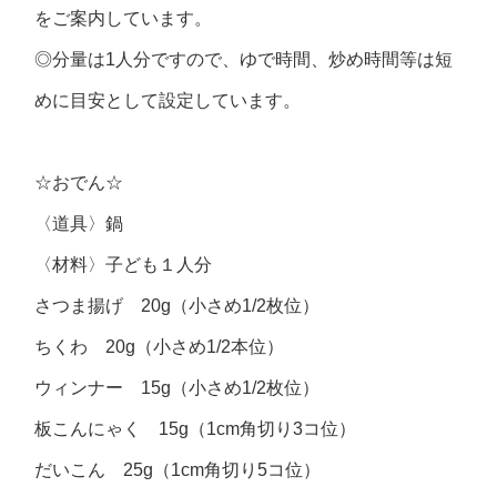
をご案内しています。
◎分量は1人分ですので、ゆで時間、炒め時間等は短
めに目安として設定しています。
☆おでん☆
〈道具〉鍋
〈材料〉子ども１人分
さつま揚げ 20g（小さめ1/2枚位）
ちくわ 20g（小さめ1/2本位）
ウィンナー 15g（小さめ1/2枚位）
板こんにゃく 15g（1cm角切り3コ位）
だいこん 25g（1cm角切り5コ位）