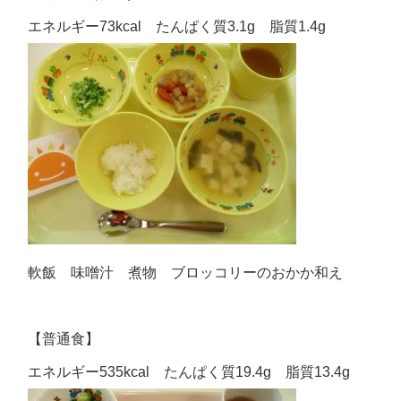
エネルギー73kcal たんぱく質3.1g 脂質1.4g
軟飯 味噌汁 煮物 ブロッコリーのおかか和え
【普通食】
エネルギー535kcal たんぱく質19.4g 脂質13.4g