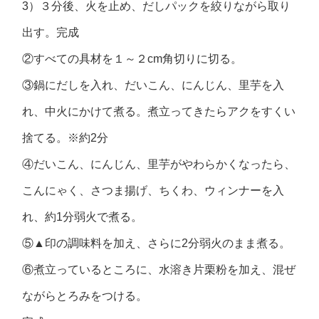
3）３分後、火を止め、だしパックを絞りながら取り
出す。完成
②すべての具材を１～２cm角切りに切る。
③鍋にだしを入れ、だいこん、にんじん、里芋を入
れ、中火にかけて煮る。煮立ってきたらアクをすくい
捨てる。※約2分
④だいこん、にんじん、里芋がやわらかくなったら、
こんにゃく、さつま揚げ、ちくわ、ウィンナーを入
れ、約1分弱火で煮る。
⑤▲印の調味料を加え、さらに2分弱火のまま煮る。
⑥煮立っているところに、水溶き片栗粉を加え、混ぜ
ながらとろみをつける。