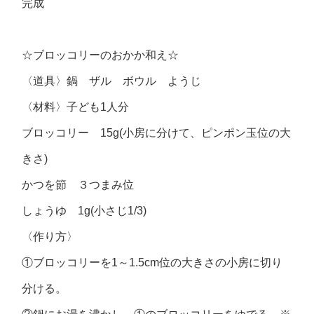
完成
☆ブロッコリーのおかか和え☆
〈道具〉鍋 ザル ボウル ようじ
〈材料〉子ども1人分
ブロッコリー 15g(小房に分けて、ピンポン玉位の大
きさ)
かつを節 ３つまみ位
しょうゆ 1g(小さじ1/3)
〈作り方〉
①ブロッコリーを1～1.5cm位の大きさの小房に切り
分ける。