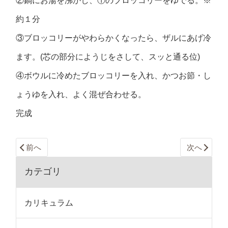
②鍋にお湯を沸かし、①のブロッコリーをゆでる。※
約１分
③ブロッコリーがやわらかくなったら、ザルにあげ冷
ます。(芯の部分にようじをさして、スッと通る位)
④ボウルに冷めたブロッコリーを入れ、かつお節・し
ょうゆを入れ、よく混ぜ合わせる。
完成
前へ
次へ
カテゴリ
カリキュラム