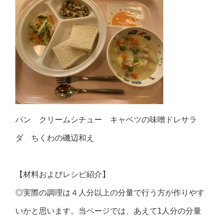
パン クリームシチュー キャベツの味噌ドレサラ
ダ ちくわの磯辺和え
【材料およびレシピ紹介】
◎実際の調理は４人分以上の分量で行う方が作りやす
いかと思います。当ページでは、あえて1人分の分量