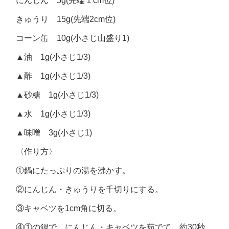
にんじん 5g(先端１cm位)
きゅうり 15g(先端2cm位)
コーン缶 10g(小さじ山盛り1)
▲油 1g(小さじ1/3)
▲酢 1g(小さじ1/3)
▲砂糖 1g(小さじ1/3)
▲水 1g(小さじ1/3)
▲味噌 3g(小さじ1)
〈作り方〉
①鍋にたっぷりの湯を沸かす。
②にんじん・きゅうりを千切りにする。
③キャベツを1cm角に切る。
④①の鍋で、にんじん・キャベツを茹でて、約30秒