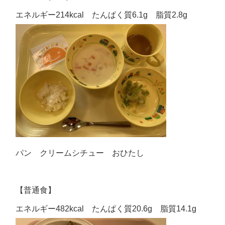
エネルギー214kcal たんぱく質6.1g 脂質2.8g
パン クリームシチュー おひたし
【普通食】
エネルギー482kcal たんぱく質20.6g 脂質14.1g