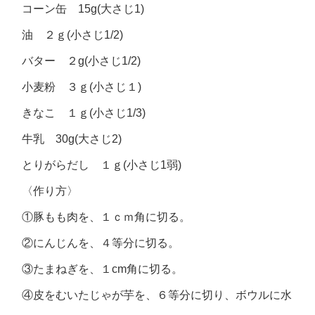
コーン缶 15g(大さじ1)
油 ２ｇ(小さじ1/2)
バター ２g(小さじ1/2)
小麦粉 ３ｇ(小さじ１)
きなこ １ｇ(小さじ1/3)
牛乳 30g(大さじ2)
とりがらだし １ｇ(小さじ1弱)
〈作り方〉
①豚もも肉を、１ｃｍ角に切る。
②にんじんを、４等分に切る。
③たまねぎを、１cm角に切る。
④皮をむいたじゃが芋を、６等分に切り、ボウルに水