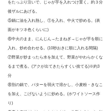
をたっぷり注いで、じゃが芋を入れつけ置く。約３分
後ザルにあげる。
⑤鍋に油を入れ熱し、①を入れ、中火で炒める。(表
面がキツネ色くらいに)
⑥中火のまま、にんじん→たまねぎ→じゃが芋を順に
入れ、炒め合わせる。(10秒おきに順に入れる間隔)
⑦野菜が炒まったら水を加えて、野菜がやわらかくな
るまで煮る。(アクが出てきたらすくい捨てる)※約3
分
⑧別の鍋で、バターを弱火で溶かし、小麦粉・きなこ
を加え、こげないように炒める。(ホワイトソース作
り)