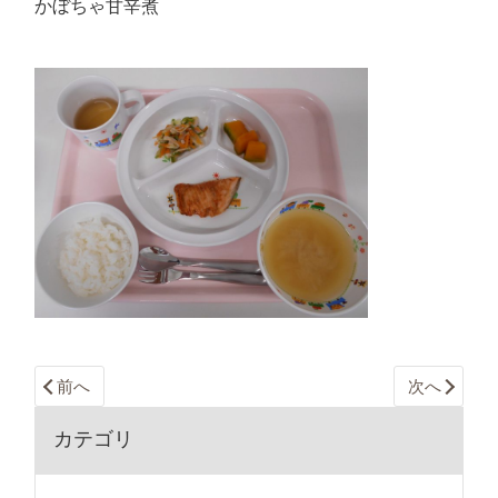
かぼちゃ甘辛煮
前へ
次へ
カテゴリ