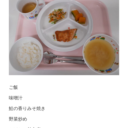
ご飯
味噌汁
鮭の香りみそ焼き
野菜炒め