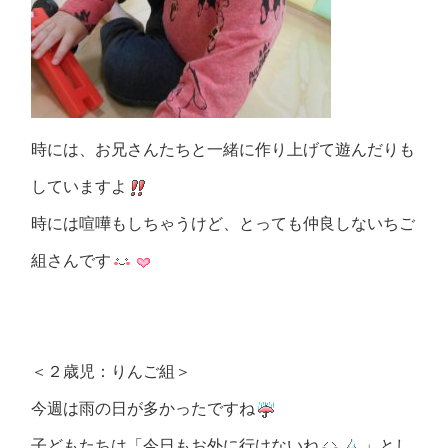
時には、お兄さんたちと一緒に作り上げて遊んだりも
していますよ
時には喧嘩もしちゃうけど、とっても仲良しないちご
組さんです
＜２歳児：りんご組＞
今週は雨の日が多かったですね
子どもたちは「今日もお外に行けないね
」とし