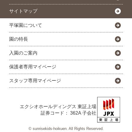
サイトマップ
平塚園について
園の特長
入園のご案内
保護者専用マイページ
スタッフ専用マイページ
エクシオホールディングス
東証上場
証券コード： 362A 子会社
© sunrisekids-hoikuen. All Rights Reserved.