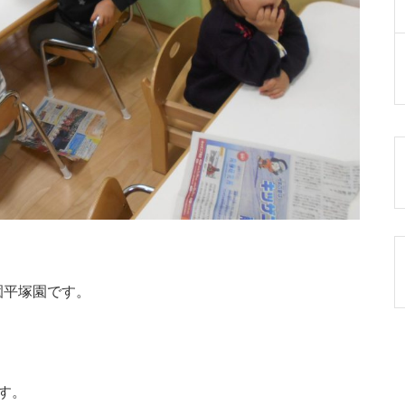
園平塚園です。
す。