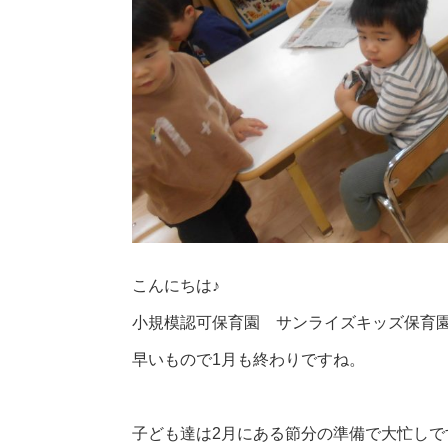
こんにちは♪
小規模認可保育園 サンライズキッズ保育
早いもので1月も終わりですね。
子ども達は2月にある節分の準備で大忙しで