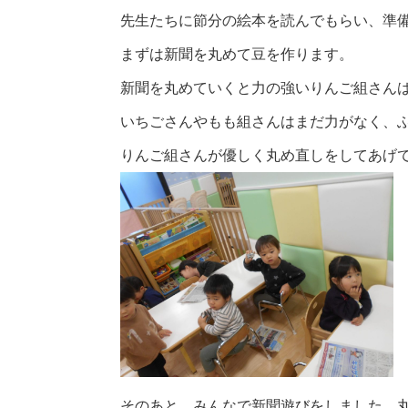
先生たちに節分の絵本を読んでもらい、準
まずは新聞を丸めて豆を作ります。
新聞を丸めていくと力の強いりんご組さん
いちごさんやもも組さんはまだ力がなく、
りんご組さんが優しく丸め直しをしてあげ
そのあと、みんなで新聞遊びをしました。