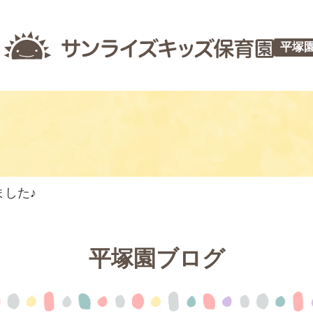
平塚
した♪
平塚園ブログ