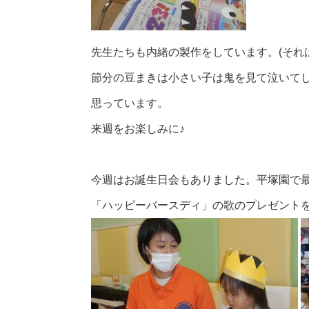
先生たちも内緒の製作をしています。(それは
節分の豆まきは小さい子は鬼を見て泣いて
思っています。
来週をお楽しみに♪
今週はお誕生日会もありました。平塚園で
「ハッピーバースディ」の歌のプレゼント