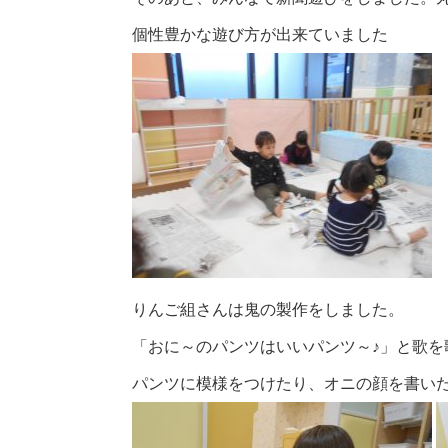
個性豊かな遊び方が出来ていました
りんご組さんは鬼の製作をしました。
「おに～のパンツはいいパンツ～♪」と歌を
パンツに模様をつけたり、オニの顔を書い