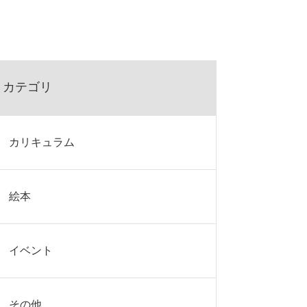
カテゴリ
カリキュラム
絵本
イベント
その他