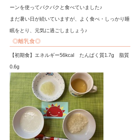
ーンを使ってパクパクと食べていました♪
まだ暑い日が続いていますが、よく食べ・しっかり睡
眠をとり、元気に過ごしましょう♪
◎
離乳食◎
【初期食】エネルギー56kcal たんぱく質1.7g 脂質
0.6g