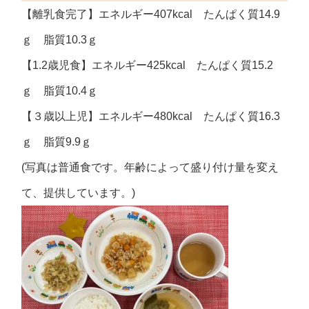
【離乳食完了】エネルギー407kcal たんぱく質14.9
ｇ 脂質10.3ｇ
【1.2歳児食】エネルギー425kcal たんぱく質15.2
ｇ 脂質10.4ｇ
【３歳以上児】エネルギー480kcal たんぱく質16.3
ｇ 脂質9.9ｇ
(写真は普通食です。年齢によって盛り付け量を変え
て、提供しています。)