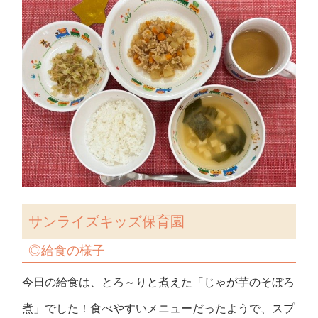
サンライズキッズ保育園
◎
給食の様子
今日の給食は、とろ～りと煮えた「じゃが芋のそぼろ
煮」でした！食べやすいメニューだったようで、スプ