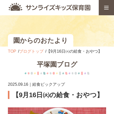
園からのおたより
TOP
ブログトップ
【9月16日㈫の給食・おやつ】
平塚園ブログ
2025.09.16｜給食ピックアップ
【9月16日㈫の給食・おやつ】