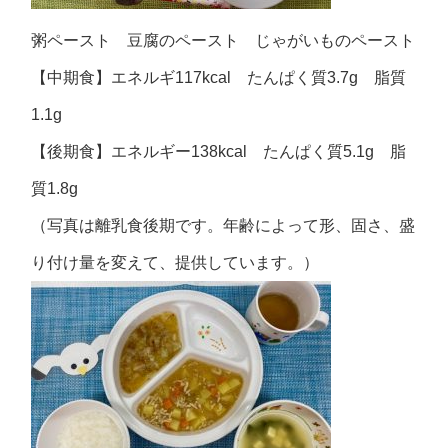
粥ペースト 豆腐のペースト じゃがいものペースト
【中期食】エネルギ117kcal たんぱく質3.7g 脂質
1.1g
【後期食】エネルギー138kcal たんぱく質5.1g 脂
質1.8g
（写真は離乳食後期です。年齢によって形、固さ、盛
り付け量を変えて、提供しています。）