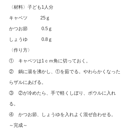
〈材料〉子ども1人分
キャベツ 25ｇ
かつお節 0.5ｇ
しょうゆ 0.8ｇ
〈作り方〉
① キャベツは1ｃｍ角に切っておく。
② 鍋に湯を沸かし、①を茹でる。やわらかくなった
らザルにあげる。
③ ②が冷めたら、手で軽くしぼり、ボウルに入れ
る。
④ かつお節、しょうゆを入れよく混ぜ合わせる。
～完成～