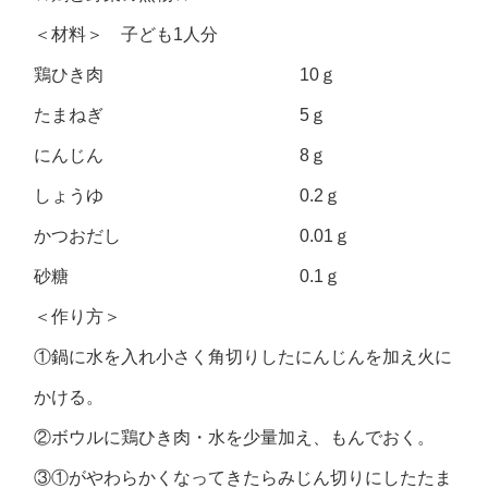
＜材料＞ 子ども1人分
鶏ひき肉 10ｇ
たまねぎ 5ｇ
にんじん 8ｇ
しょうゆ 0.2ｇ
かつおだし 0.01ｇ
砂糖 0.1ｇ
＜作り方＞
①鍋に水を入れ小さく角切りしたにんじんを加え火に
かける。
②ボウルに鶏ひき肉・水を少量加え、もんでおく。
③①がやわらかくなってきたらみじん切りにしたたま