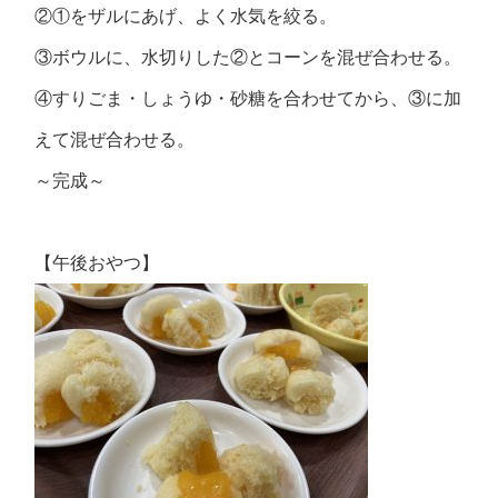
②①をザルにあげ、よく水気を絞る。
③ボウルに、水切りした②とコーンを混ぜ合わせる。
④すりごま・しょうゆ・砂糖を合わせてから、③に加
えて混ぜ合わせる。
～完成～
【午後おやつ】