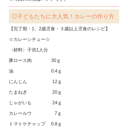
◎子どもたちに大人気！カレーの作り方
【完了期・1、2歳児食・３歳以上児食のレシピ】
☆カレーシチュー☆
〈材料〉子供1人分
豚ロース肉 30ｇ
油 0.4ｇ
にんじん 12ｇ
たまねぎ 20ｇ
じゃがいも 24ｇ
カレールウ 7ｇ
トマトケチャップ 0.8ｇ