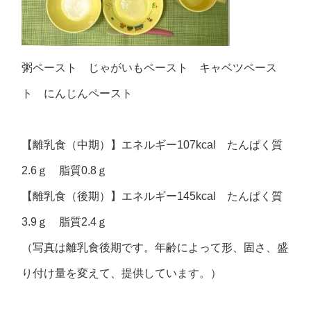
粥ペースト じゃがいもペースト キャベツペース
ト にんじんペースト
【離乳食（中期）】エネルギー107kcal たんぱく質
2.6ｇ 脂質0.8ｇ
【離乳食（後期）】エネルギー145kcal たんぱく質
3.9ｇ 脂質2.4ｇ
（写真は離乳食後期です。年齢によって形、固さ、盛
り付け量を変えて、提供しています。）