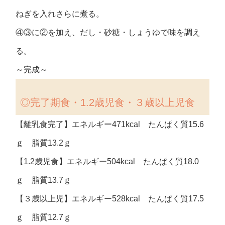
ねぎを入れさらに煮る。
④③に②を加え、だし・砂糖・しょうゆで味を調え
る。
～完成～
◎完了期食・1.2歳児食・３歳以上児食
【離乳食完了】エネルギー471kcal たんぱく質15.6
ｇ 脂質13.2ｇ
【1.2歳児食】エネルギー504kcal たんぱく質18.0
ｇ 脂質13.7ｇ
【３歳以上児】エネルギー528kcal たんぱく質17.5
ｇ 脂質12.7ｇ