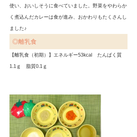
使い、おいしそうに食べていました。野菜をやわらか
く煮込んだカレーは食が進み、おかわりもたくさんし
ました♪
◎離乳食
【離乳食（初期）】エネルギー53kcal たんぱく質
1.1ｇ 脂質0.1ｇ