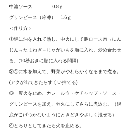
中濃ソース 0.8ｇ
グリンピース（冷凍） 1.6ｇ
＜作り方＞
①鍋に油を入れて熱し、中火にして豚ロース肉→にん
じん→たまねぎ→じゃがいもを順に入れ、炒め合わせ
る。(10秒おきに順に入れる間隔)
②①に水を加えて、野菜がやわらかくなるまで煮る。
(アクが出てきたらすくい捨てる)
③一度火を止め、カレールウ・ケチャップ・ソース・
グリンピースを加え、弱火にしてさらに煮込む。（鍋
底がこげつかないようにときどきやさしく混ぜる）
④とろりとしてきたら火を止める。