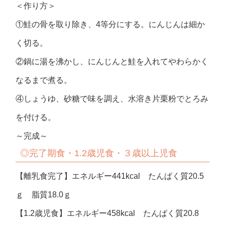
＜作り方＞
①鮭の骨を取り除き、4等分にする。にんじんは細か
く切る。
②鍋に湯を沸かし、にんじんと鮭を入れてやわらかく
なるまで煮る。
④しょうゆ、砂糖で味を調え、水溶き片栗粉でとろみ
を付ける。
～完成～
◎完了期食・1.2歳児食・３歳以上児食
【離乳食完了】エネルギー441kcal たんぱく質20.5
ｇ 脂質18.0ｇ
【1.2歳児食】エネルギー458kcal たんぱく質20.8