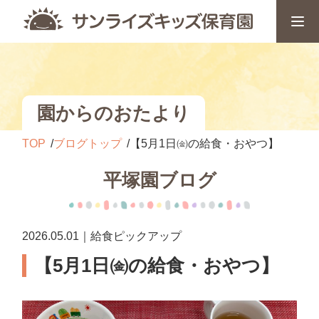
園からのおたより
TOP
ブログトップ
【5月1日㈮の給食・おやつ】
平塚園ブログ
2026.05.01｜給食ピックアップ
【5月1日㈮の給食・おやつ】