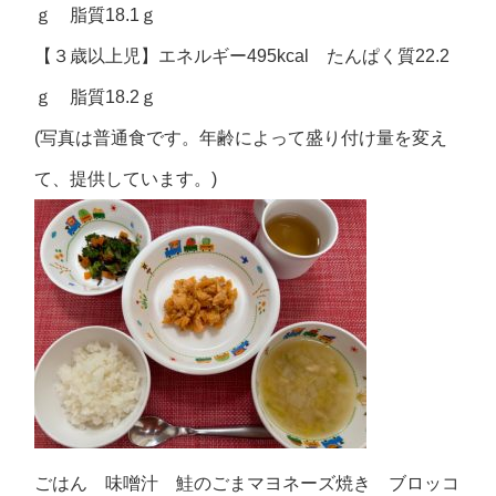
ｇ 脂質18.1ｇ
【３歳以上児】エネルギー495kcal たんぱく質22.2
ｇ 脂質18.2ｇ
(写真は普通食です。年齢によって盛り付け量を変え
て、提供しています。)
ごはん 味噌汁 鮭のごまマヨネーズ焼き ブロッコ