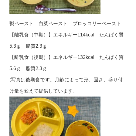
粥ペースト 白菜ペースト ブロッコリーペースト
【離乳食（中期）】エネルギー114kcal たんぱく質
5.3ｇ 脂質2.3ｇ
【離乳食（後期）】エネルギー132kcal たんぱく質
5.6ｇ 脂質2.3ｇ
(写真は後期食です。月齢によって形、固さ、盛り付
け量を変えて提供しています。