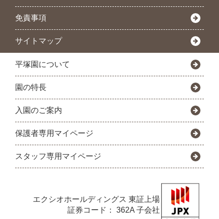
免責事項
サイトマップ
平塚園について
園の特長
入園のご案内
保護者専用マイページ
スタッフ専用マイページ
エクシオホールディングス
東証上場
証券コード： 362A 子会社