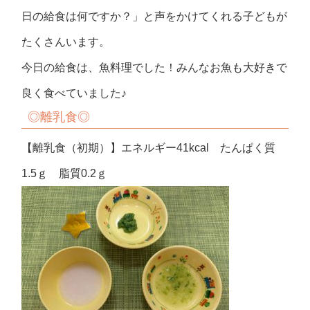
日の給食は何ですか？」と声をかけてくれる子どもが
たくさんいます。
今日の給食は、魚料理でした！みんなお魚も大好きで
良く食べていました♪
◎離乳食◎
【離乳食（初期）】エネルギー41kcal たんぱく質
1.5ｇ 脂質0.2ｇ