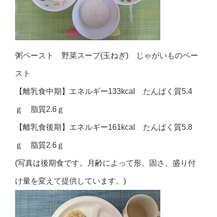
粥ペースト 野菜スープ(玉ねぎ) じゃがいものペー
スト
【離乳食中期】エネルギー133kcal たんぱく質5.4
ｇ 脂質2.6ｇ
【離乳食後期】エネルギー161kcal たんぱく質5.8
ｇ 脂質2.6ｇ
(写真は後期食です。月齢によって形、固さ、盛り付
け量を変えて提供しています。)