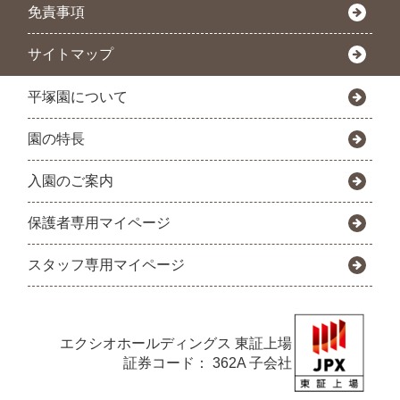
免責事項
サイトマップ
平塚園について
園の特長
入園のご案内
保護者専用マイページ
スタッフ専用マイページ
エクシオホールディングス
東証上場
証券コード： 362A 子会社