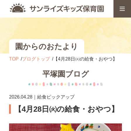
園からのおたより
TOP
ブログトップ
【4月28日㈫の給食・おやつ】
平塚園ブログ
2026.04.28｜給食ピックアップ
【4月28日㈫の給食・おやつ】