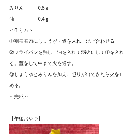
みりん 0.8ｇ
油 0.4ｇ
＜作り方＞
①鶏モモ肉にしょうが・酒を入れ、混ぜ合わせる。
②フライパンを熱し、油を入れて弱火にして①を入れ
る。蓋をして中まで火を通す。
③しょうゆとみりんを加え、照りが出てきたら火を止
める。
～完成～
【午後おやつ】