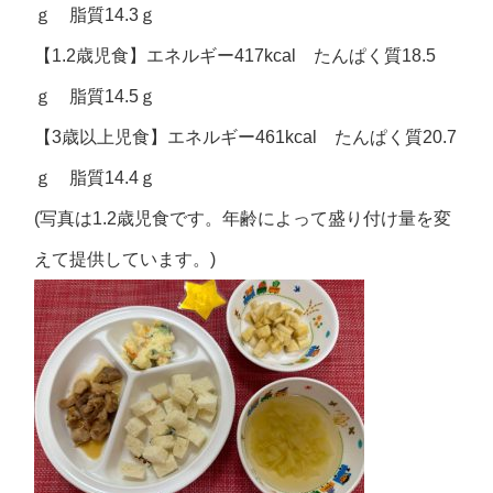
ｇ 脂質14.3ｇ
【1.2歳児食】エネルギー417kcal たんぱく質18.5
ｇ 脂質14.5ｇ
【3歳以上児食】エネルギー461kcal たんぱく質20.7
ｇ 脂質14.4ｇ
(写真は1.2歳児食です。年齢によって盛り付け量を変
えて提供しています。)