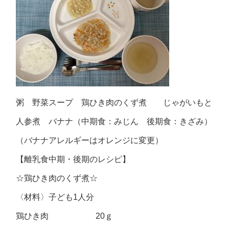
粥 野菜スープ 鶏ひき肉のくず煮 じゃがいもと
人参煮 バナナ（中期食：みじん 後期食：きざみ）
（バナナアレルギーはオレンジに変更）
【離乳食中期・後期のレシピ】
☆鶏ひき肉のくず煮☆
〈材料〉子ども1人分
鶏ひき肉 20ｇ