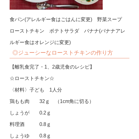
食パン(アレルギー食はごはんに変更) 野菜スープ
ローストチキン ポテトサラダ バナナ(バナナアレ
ルギー食はオレンジに変更)
◎
ジューシーなローストチキンの作り方
【離乳食完了・1、2歳児食のレシピ】
☆ローストチキン☆
〈材料〉子ども 1人分
鶏もも肉 32ｇ （1cm角に切る）
しょうが 0.2ｇ
料理酒 0.8ｇ
しょうゆ 0.8ｇ