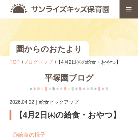
園からのおたより
TOP
ブログトップ
【4月2日㈭の給食・おやつ】
平塚園ブログ
2026.04.02｜給食ピックアップ
【4月2日㈭の給食・おやつ】
◎
給食の様子