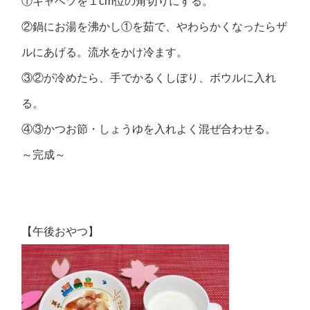
①キャベツを１cm位の角切りにする。
②鍋にお湯を沸かし①を茹で、やわらかくなったらザ
ルにあげる。流水をかけ冷ます。
③②が冷めたら、手でかるくしぼり、ボウルに入れ
る。
④③かつお節・しょうゆを入れよく混ぜ合わせる。
～完成～
【午後おやつ】