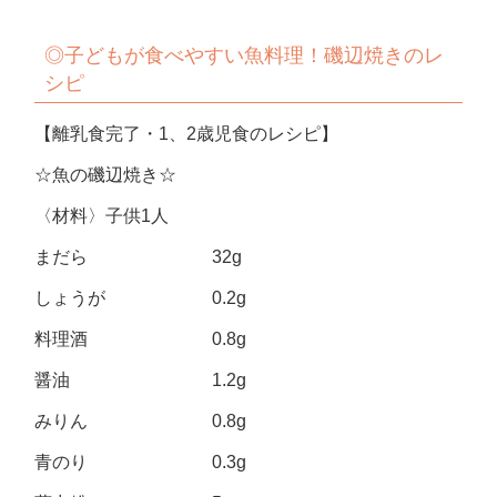
◎
子どもが食べやすい魚料理！磯辺焼きのレ
シピ
【離乳食完了・1、2歳児食のレシピ】
☆魚の磯辺焼き☆
〈材料〉子供1人
まだら 32g
しょうが 0.2g
料理酒 0.8g
醤油 1.2g
みりん 0.8g
青のり 0.3g