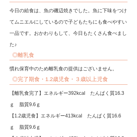
今日の給食は、魚の磯辺焼きでした。魚に下味をつけ
てムニエルにしているので子どもたちにも食べやすい
一品です。おかわりもして、今日もたくさん食べまし
た♪
◎
離乳食
慣れ保育中のため離乳食の提供はございません。
◎
完了期食・
1.2
歳児食・３歳以上児食
【離乳食完了】エネルギー392kcal たんぱく質16.3
ｇ 脂質9.6ｇ
【1.2歳児食】エネルギー413kcal たんぱく質16.6
ｇ 脂質9.6ｇ