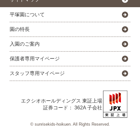
平塚園について
園の特長
入園のご案内
保護者専用マイページ
スタッフ専用マイページ
エクシオホールディングス
東証上場
証券コード： 362A 子会社
© sunrisekids-hoikuen. All Rights Reserved.