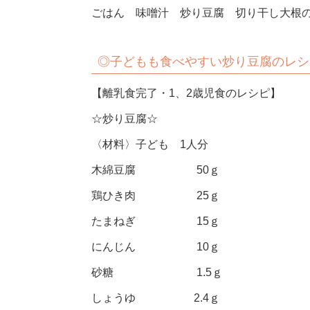
ごはん 味噌汁 炒り豆腐 切り干し大根
◎子どもも食べやすい炒り豆腐のレシ
【離乳食完了・1、2歳児食のレシピ】
☆炒り豆腐☆
〈材料〉子ども 1人分
木綿豆腐 50ｇ
鶏ひき肉 25ｇ
たまねぎ 15ｇ
にんじん 10ｇ
砂糖 1.5ｇ
しょうゆ 2.4ｇ