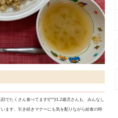
たくさん食べてます!(^^)!1.2歳児さんも、みんなし
ています。引き続きマナーにも気を配りながら給食の時