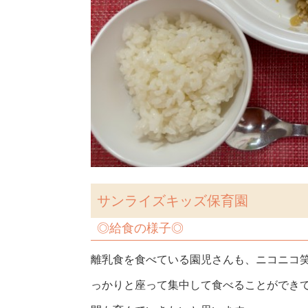
サンライズキッズ保育園
◎
給食の様子◎
離乳食を食べている園児さんも、ニコニコ笑顔で
っかりと座って集中して食べることができ