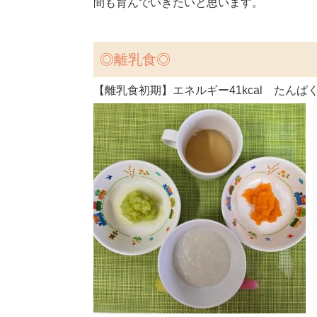
間も育んでいきたいと思います。
◎
離乳食◎
【離乳食初期】エネルギー41kcal たんぱく質