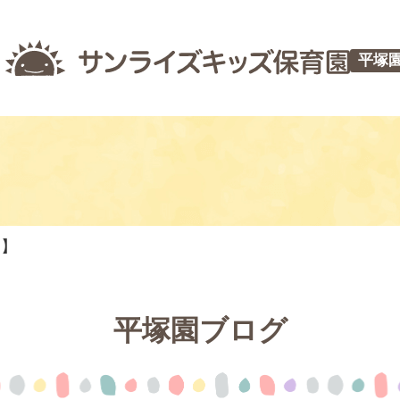
平塚
つ】
平塚園ブログ