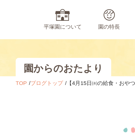
平塚園について
園の特長
園からのおたより
TOP
ブログトップ
【4月15日㈬の給食・おや