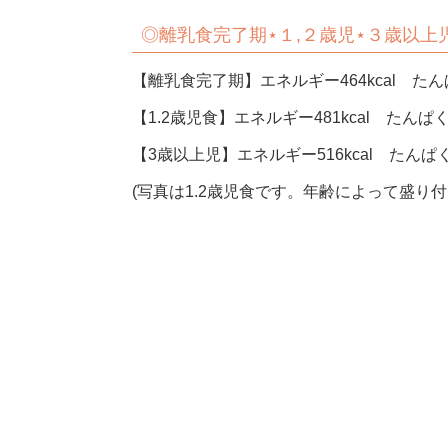
◎
離乳食完了期⋆１,２歳児⋆３歳以
【離乳食完了期】エネルギー464kcal たんぱ
【1.2歳児食】エネルギー481kcal たんぱく
【3歳以上児】エネルギー516kcal たんぱく質
(写真は1.2歳児食です。年齢によって盛り