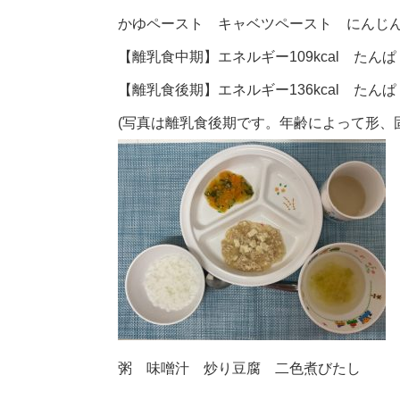
かゆペースト キャベツペースト にんじ
【離乳食中期】エネルギー109kcal たんぱく
【離乳食後期】エネルギー136kcal たんぱく
(写真は離乳食後期です。年齢によって形、
粥 味噌汁 炒り豆腐 二色煮びたし