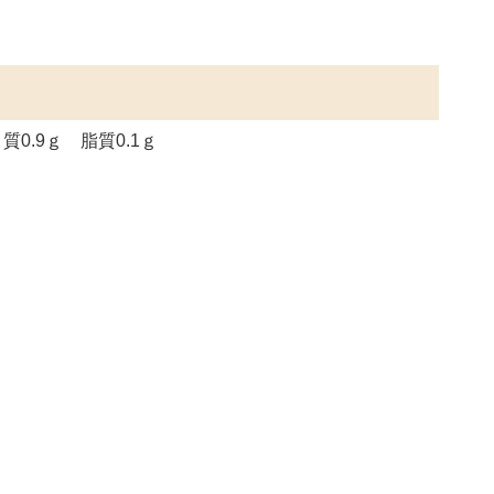
0.9ｇ 脂質0.1ｇ