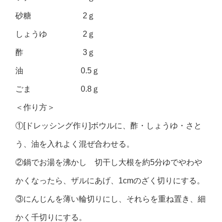
砂糖 2ｇ
しょうゆ 2ｇ
酢 3ｇ
油 0.5ｇ
ごま 0.8ｇ
＜作り方＞
①[ドレッシング作り]ボウルに、酢・しょうゆ・さと
う、油を入れよく混ぜ合わせる。
②鍋でお湯を沸かし 切干し大根を約5分ゆでやわや
かくなったら、ザルにあげ、1cmのざく切りにする。
③にんじんを薄い輪切りにし、それらを重ね置き、細
かく千切りにする。