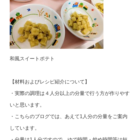
和風スイートポテト
【材料およびレシピ紹介について】
・実際の調理は４人分以上の分量で行う方が作りやす
いと思います。
・こちらのブログでは、あえて1人分の分量をご案内
しています。
・分量は1人分ですので、ゆで時間・炒め時間等は短