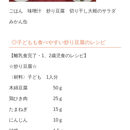
ごはん 味噌汁 炒り豆腐 切り干し大根のサラダ
みかん缶
◎子どもも食べやすい炒り豆腐のレシピ
【離乳食完了・1、2歳児食のレシピ】
☆炒り豆腐☆
〈材料〉子ども 1人分
木綿豆腐 50ｇ
鶏ひき肉 25ｇ
たまねぎ 15ｇ
にんじん 10ｇ