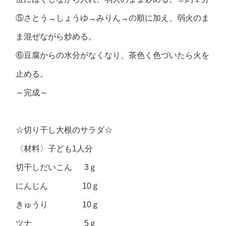
⑤さとう→しょうゆ→みりん→の順に加え、弱火のま
ま混ぜながら炒める。
⑥豆腐からの水分がなくなり、茶色く色づいたら火を
止める。
～完成～
☆切り干し大根のサラダ☆
〈材料〉子ども1人分
切干しだいこん 3ｇ
にんじん 10ｇ
きゅうり 10ｇ
ツナ 5ｇ