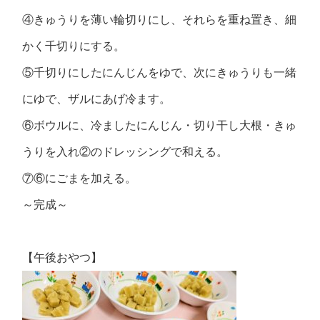
④きゅうりを薄い輪切りにし、それらを重ね置き、細
かく千切りにする。
⑤千切りにしたにんじんをゆで、次にきゅうりも一緒
にゆで、ザルにあげ冷ます。
⑥ボウルに、冷ましたにんじん・切り干し大根・きゅ
うりを入れ②のドレッシングで和える。
⑦⑥にごまを加える。
～完成～
【午後おやつ】