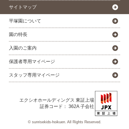
サイトマップ
平塚園について
園の特長
入園のご案内
保護者専用マイページ
スタッフ専用マイページ
エクシオホールディングス
東証上場
証券コード： 362A 子会社
© sunrisekids-hoikuen. All Rights Reserved.