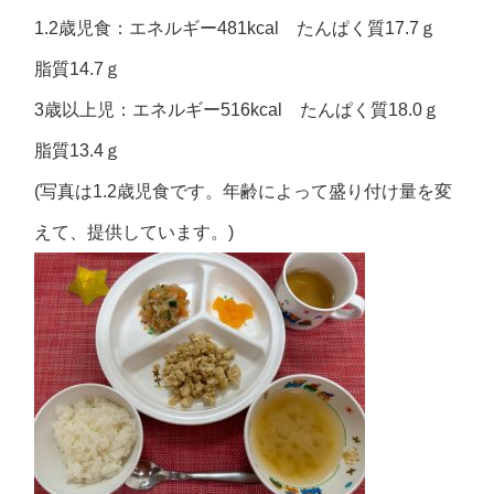
1.2歳児食：エネルギー481kcal たんぱく質17.7ｇ
脂質14.7ｇ
3歳以上児：エネルギー516kcal たんぱく質18.0ｇ
脂質13.4ｇ
(写真は1.2歳児食です。年齢によって盛り付け量を変
えて、提供しています。)