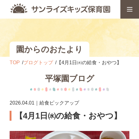
園からのおたより
TOP
ブログトップ
【4月1日㈬の給食・おやつ】
平塚園ブログ
2026.04.01｜給食ピックアップ
【4月1日㈬の給食・おやつ】