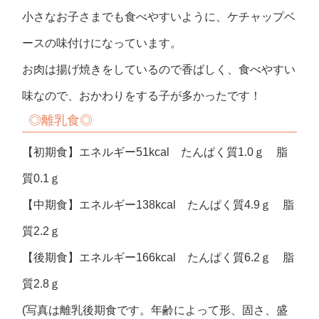
小さなお子さまでも食べやすいように、ケチャップベ
ースの味付けになっています。
お肉は揚げ焼きをしているので香ばしく、食べやすい
味なので、おかわりをする子が多かったです！
◎離乳食◎
【初期食】エネルギー51kcal たんぱく質1.0ｇ 脂
質0.1ｇ
【中期食】エネルギー138kcal たんぱく質4.9ｇ 脂
質2.2ｇ
【後期食】エネルギー166kcal たんぱく質6.2ｇ 脂
質2.8ｇ
(写真は離乳後期食です。年齢によって形、固さ、盛