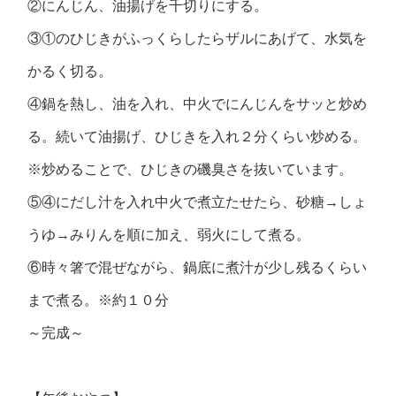
②にんじん、油揚げを千切りにする。
③①のひじきがふっくらしたらザルにあげて、水気を
かるく切る。
④鍋を熱し、油を入れ、中火でにんじんをサッと炒め
る。続いて油揚げ、ひじきを入れ２分くらい炒める。
※炒めることで、ひじきの磯臭さを抜いています。
⑤④にだし汁を入れ中火で煮立たせたら、砂糖→しょ
うゆ→みりんを順に加え、弱火にして煮る。
⑥時々箸で混ぜながら、鍋底に煮汁が少し残るくらい
まで煮る。※約１０分
～完成～