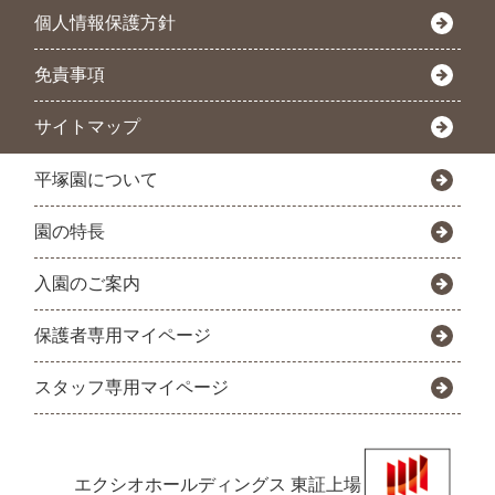
個人情報保護方針
免責事項
サイトマップ
平塚園について
園の特長
入園のご案内
保護者専用マイページ
スタッフ専用マイページ
エクシオホールディングス
東証上場