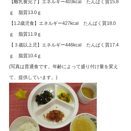
【離乳食完了】エネルギー403kcal たんぱく質15.8
ｇ 脂質13.0ｇ
【1.2歳児食】エネルギー427kcal たんぱく質18.0
ｇ 脂質11.9ｇ
【３歳以上児】エネルギー446kcal たんぱく質17.4
ｇ 脂質10.4ｇ
(写真は普通食です。年齢によって盛り付け量を変え
て、提供しています。)