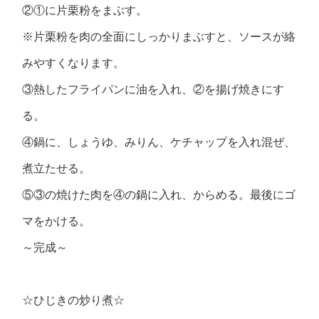
②①に片栗粉をまぶす。
※片栗粉を肉の全面にしっかりまぶすと、ソースが絡
みやすくなります。
③熱したフライパンに油を入れ、②を揚げ焼きにす
る。
④鍋に、しょうゆ、みりん、ケチャップを入れ混ぜ、
煮立たせる。
⑤③の焼けた肉を④の鍋に入れ、からめる。最後にゴ
マをかける。
～完成～
☆ひじきの炒り煮☆