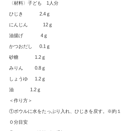
〈材料〉子ども 1人分
ひじき 2.4ｇ
にんじん 12ｇ
油揚げ 4ｇ
かつおだし 0.1ｇ
砂糖 1.2ｇ
みりん 0.8ｇ
しょうゆ 1.2ｇ
油 1.2ｇ
＜作り方＞
①ボウルに水をたっぷり入れ、ひじきを戻す。※約１
０分目安