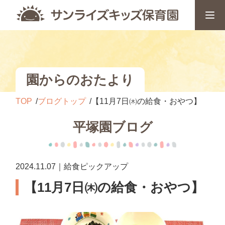
園からのおたより
TOP
ブログトップ
【11月7日㈭の給食・おやつ】
平塚園ブログ
2024.11.07｜給食ピックアップ
【11月7日㈭の給食・おやつ】