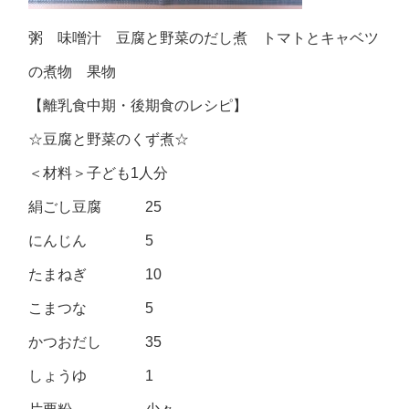
粥 味噌汁 豆腐と野菜のだし煮 トマトとキャベツ
の煮物 果物
【離乳食中期・後期食のレシピ】
☆豆腐と野菜のくず煮☆
＜材料＞子ども1人分
絹ごし豆腐 25
にんじん 5
たまねぎ 10
こまつな 5
かつおだし 35
しょうゆ 1