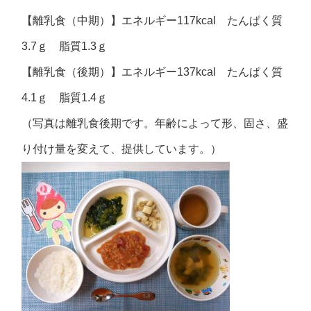
【離乳食（中期）】エネルギー117kcal たんぱく質
3.7ｇ 脂質1.3ｇ
【離乳食（後期）】エネルギー137kcal たんぱく質
4.1ｇ 脂質1.4ｇ
（写真は離乳食後期です。年齢によって形、固さ、盛
り付け量を変えて、提供しています。）