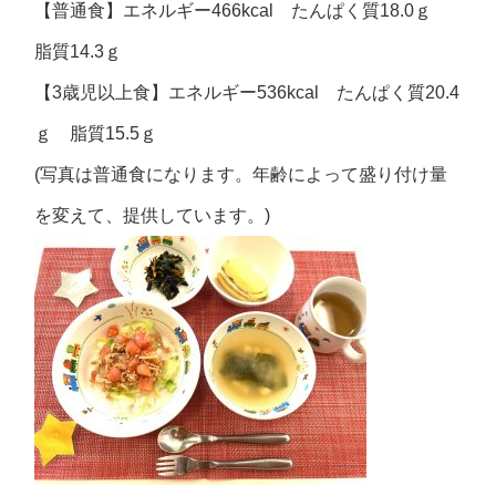
【普通食】エネルギー466kcal たんぱく質18.0ｇ
脂質14.3ｇ
【3歳児以上食】エネルギー536kcal たんぱく質20.4
ｇ 脂質15.5ｇ
(写真は普通食になります。年齢によって盛り付け量
を変えて、提供しています。)