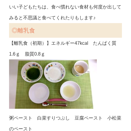
いい子どもたちは、食べ慣れない食材も何度か出して
みると不思議と食べてくれたりもします♪
◎離乳食
【離乳食（初期）】エネルギー47kcal たんぱく質
1.6ｇ 脂質0.8ｇ
粥ペースト 白菜すりつぶし 豆腐ペースト 小松菜
のペースト