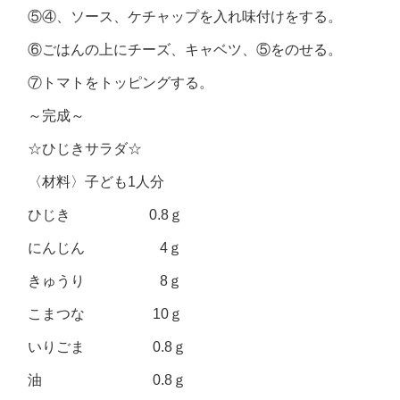
⑤④、ソース、ケチャップを入れ味付けをする。
⑥ごはんの上にチーズ、キャベツ、⑤をのせる。
⑦トマトをトッピングする。
～完成～
☆ひじきサラダ☆
〈材料〉子ども1人分
ひじき 0.8ｇ
にんじん 4ｇ
きゅうり 8ｇ
こまつな 10ｇ
いりごま 0.8ｇ
油 0.8ｇ