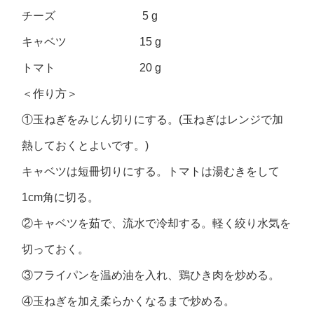
チーズ 5 g
キャベツ 15 g
トマト 20 g
＜作り方＞
①玉ねぎをみじん切りにする。(玉ねぎはレンジで加
熱しておくとよいです。)
キャベツは短冊切りにする。トマトは湯むきをして
1cm角に切る。
②キャベツを茹で、流水で冷却する。軽く絞り水気を
切っておく。
③フライパンを温め油を入れ、鶏ひき肉を炒める。
④玉ねぎを加え柔らかくなるまで炒める。