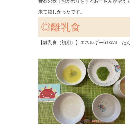
食欲の秋！おかわりをするお子さんが増えて
来て嬉しかったです。
◎離乳食
【離乳食（初期）】エネルギー61kcal たん