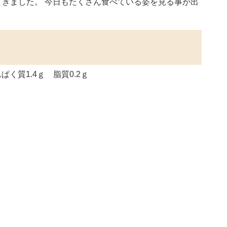
きました。 今日もたくさん食べている姿を見る事が出
ぱく質1.4ｇ 脂質0.2ｇ