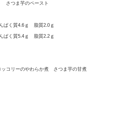
ト さつま芋のペースト
ぱく質4.6ｇ 脂質2.0ｇ
ぱく質5.4ｇ 脂質2.2ｇ
ロッコリーのやわらか煮 さつま芋の甘煮