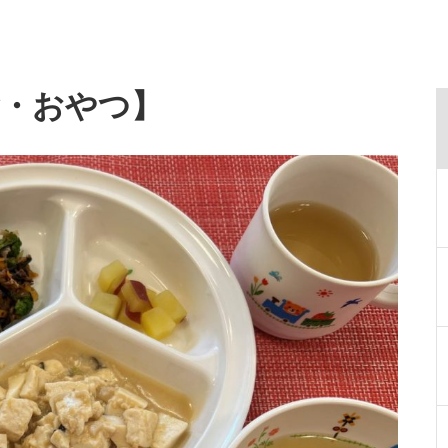
食・おやつ】