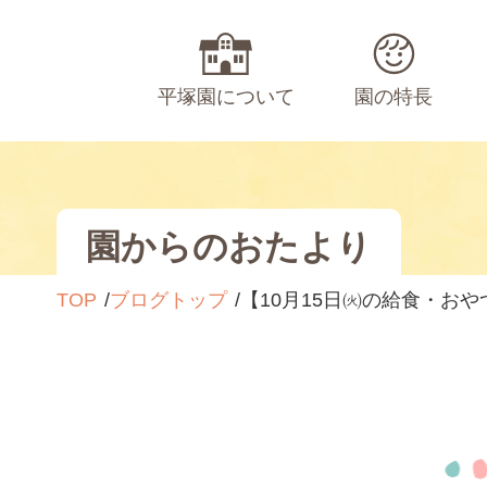
平塚園について
園の特長
園からのおたより
TOP
ブログトップ
【10月15日㈫の給食・おや