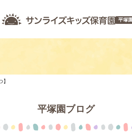
平塚
つ】
平塚園ブログ