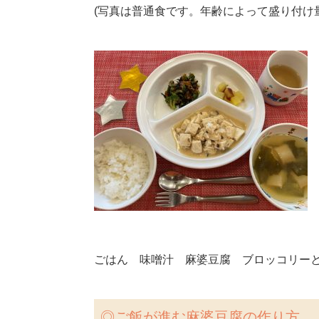
(写真は普通食です。年齢によって盛り付け
ごはん 味噌汁 麻婆豆腐 ブロッコリー
◎
ご飯が進む麻婆豆腐の作り方