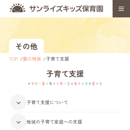
その他
TOP
園の特長
子育て支援
子育て支援
子育て支援について
地域の子育て家庭への支援