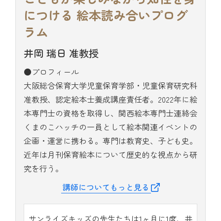
につける
絵本読み合いプログ
ラム
井岡 瑞日 准教授
●プロフィール
大阪総合保育大学児童保育学部・児童保育研究科
准教授、認定絵本士養成講座責任者。2022年に絵
本専門士の資格を取得し、関西絵本専門士連絡会
くまのこハッチの一員として絵本関連イベントの
企画・運営に携わる。専門は教育史、子ども史。
近年は月刊保育絵本について歴史的な視点から研
究を行う。
講師についてもっと見る
サンライズキッズの先生たちは1ヶ月に1度、井