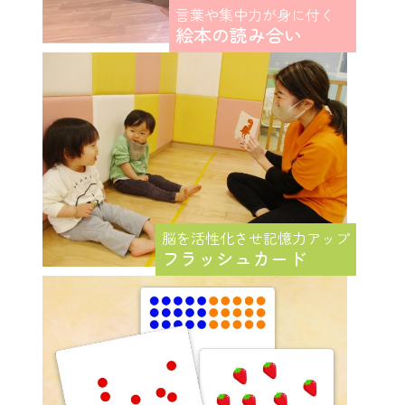
言葉や集中力が身に付く
絵本の読み合い
脳を活性化させ記憶力アップ
フラッシュカード