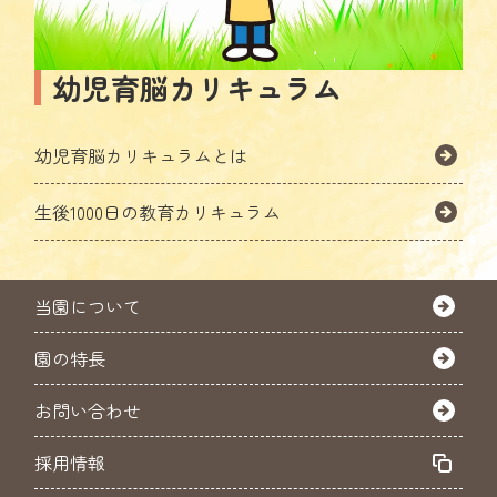
幼児育脳カリキュラム
幼児育脳カリキュラムとは
生後1000日の教育カリキュラム
当園について
園の特長
お問い合わせ
採用情報