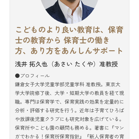
こどものより良い教育は、保育
士の教育から
保育士の働き
方、あり方をあんしんサポート
浅井 拓久也（あさい たくや）准教授
●プロフィール
鎌倉女子大学児童学部児童学科 准教授。東京大
学大学院修了後、大学・短期大学の教員を経て現
職。専門は保育学で、保育実践の効果を定量的に
分析・評価する研究を行う。近年は子育てひろば
や放課後児童クラブにも研究対象を広げている。
保育所やこども園の顧問も務める。著書に『マン
ガでわかる！保育所保育指針』『新人保育者の育