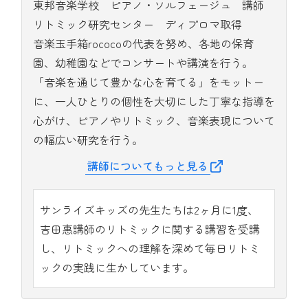
東邦音楽学校 ピアノ・ソルフェージュ 講師
リトミック研究センター ディプロマ取得
音楽玉手箱rococoの代表を努め、各地の保育
園、幼稚園などでコンサートや講演を行う。
「音楽を通じて豊かな心を育てる」をモットー
に、一人ひとりの個性を大切にした丁寧な指導を
心がけ、ピアノやリトミック、音楽表現について
の幅広い研究を行う。
講師についてもっと見る
サンライズキッズの先生たちは2ヶ月に1度、
吉田惠講師のリトミックに関する講習を受講
し、リトミックへの理解を深めて毎日リトミ
ックの実践に生かしています。