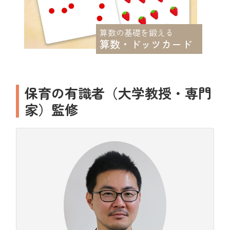
算数の基礎を鍛える
算数・ドッツカード
保育の有識者（大学教授・専門
家）監修