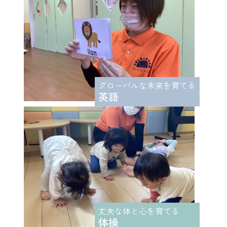
グローバルな未来を育てる
英語
丈夫な体と心を育てる
体操