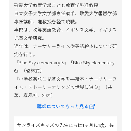
敬愛大学教育学部こども教育学科准教授
日本女子大学文学部専任助手、敬愛大学国際学部
専任講師、准教授を経て現職。
専門は、初等英語教育、イギリス文学、イギリス
児童文学研究。
近年は、ナーサリーライムや英語絵本について研
究を行う。
『Blue Sky elementary 5』『Blue Sky elementary
6』（啓林館）
『小学校英語に児童文学を―絵本・ナーサリーラ
イム・ストーリーテリングの世界に遊ぶ』（共
著、春風社、2021）
講師についてもっと見る
サンライズキッズの先生たちは1ヶ月に1度、佐