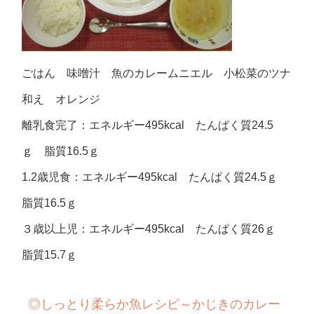
ごはん 味噌汁 魚のカレームニエル 小松菜のツナ
和え オレンジ
離乳食完了：エネルギー495kcal たんぱく質24.5
ｇ 脂質16.5ｇ
1.2歳児食：エネルギー495kcal たんぱく質24.5ｇ
脂質16.5ｇ
３歳以上児：エネルギー495kcal たんぱく質26ｇ
脂質15.7ｇ
◎しっとり柔らか魚レシピ～かじきのカレー