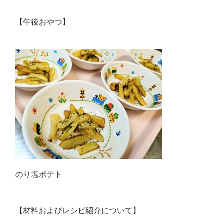
【午後おやつ】
のり塩ポテト
【材料およびレシピ紹介について】