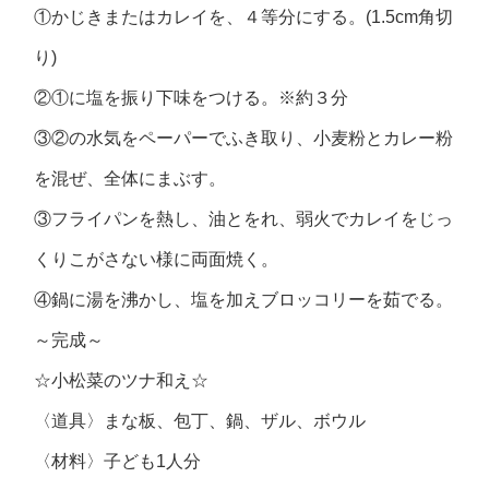
①かじきまたはカレイを、４等分にする。(1.5cm角切
り)
②①に塩を振り下味をつける。※約３分
③②の水気をペーパーでふき取り、小麦粉とカレー粉
を混ぜ、全体にまぶす。
③フライパンを熱し、油とをれ、弱火でカレイをじっ
くりこがさない様に両面焼く。
④鍋に湯を沸かし、塩を加えブロッコリーを茹でる。
～完成～
☆小松菜のツナ和え☆
〈道具〉まな板、包丁、鍋、ザル、ボウル
〈材料〉子ども1人分