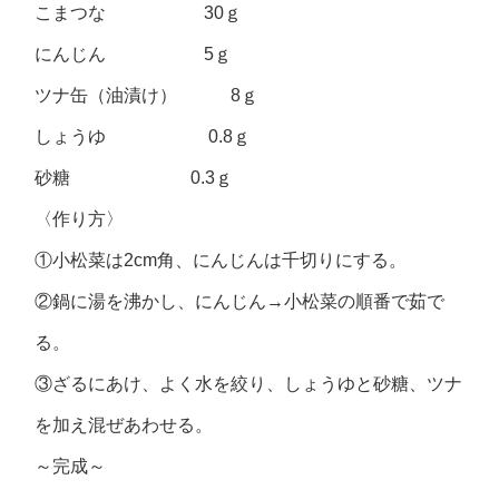
こまつな 30ｇ
にんじん 5ｇ
ツナ缶（油漬け） 8ｇ
しょうゆ 0.8ｇ
砂糖 0.3ｇ
〈作り方〉
①小松菜は2cm角、にんじんは千切りにする。
②鍋に湯を沸かし、にんじん→小松菜の順番で茹で
る。
③ざるにあけ、よく水を絞り、しょうゆと砂糖、ツナ
を加え混ぜあわせる。
～完成～