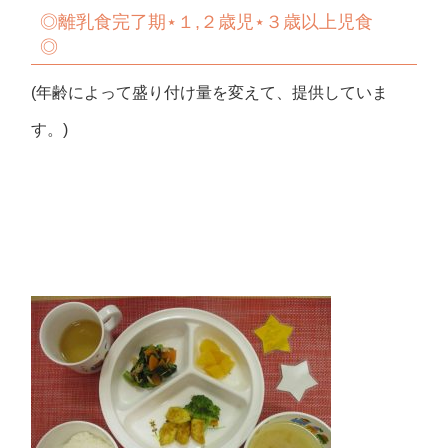
◎
離乳食完了期⋆１,２歳児⋆３歳以上児食
◎
(年齢によって盛り付け量を変えて、提供していま
す。)