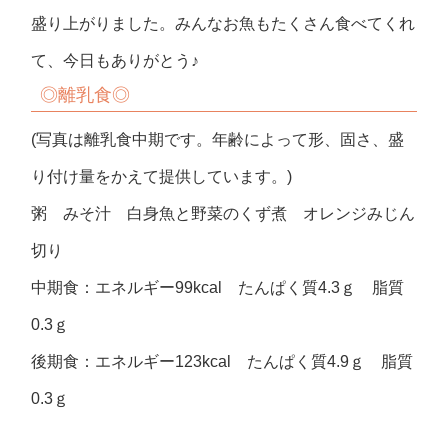
盛り上がりました。みんなお魚もたくさん食べてくれ
て、今日もありがとう♪
◎離乳食◎
(写真は離乳食中期です。年齢によって形、固さ、盛
り付け量をかえて提供しています。)
粥 みそ汁 白身魚と野菜のくず煮 オレンジみじん
切り
中期食：エネルギー99kcal たんぱく質4.3ｇ 脂質
0.3ｇ
後期食：エネルギー123kcal たんぱく質4.9ｇ 脂質
0.3ｇ