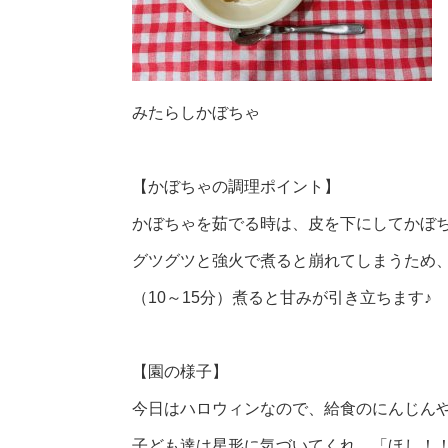
みたらしかぼちゃ
【かぼちゃの調理ポイント】
かぼちゃを茹でる時は、皮を下にしてかぼ
グツグツと強火で煮ると崩れてしまうため
（10～15分）煮ると甘みが引き立ちます♪
【園の様子】
今日はハロウィンなので、給食のにんじん
子ども達は星形に気づいてくれ、「ほし！