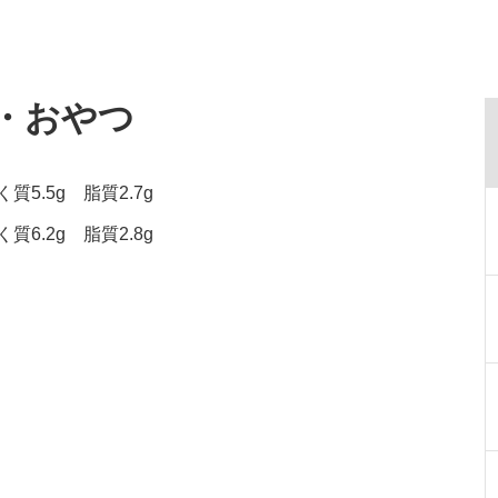
食・おやつ
5.5g 脂質2.7g
6.2g 脂質2.8g