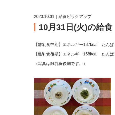
2023.10.31｜給食ピックアップ
10月31日(火)の給
【離乳食中期】エネルギー137kcal たんぱく質
【離乳食後期】エネルギー168kcal たんぱく質
（写真は離乳食後期です。）