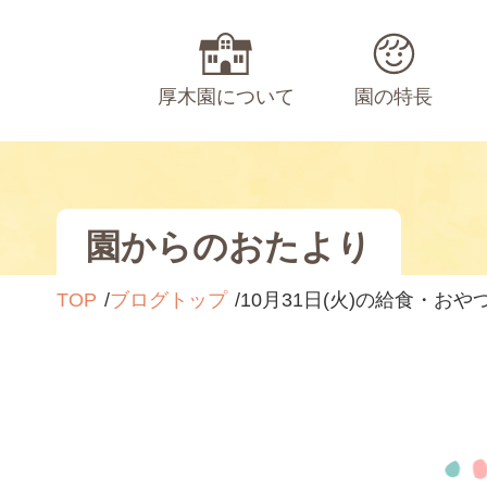
厚木園について
園の特長
園からのおたより
TOP
ブログトップ
10月31日(火)の給食・おや