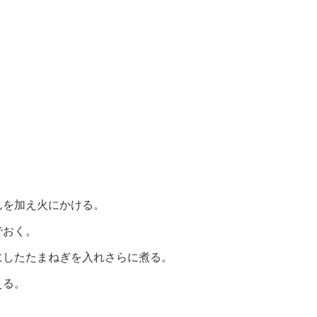
んを加え火にかける。
でおく。
にしたたまねぎを入れさらに煮る。
える。