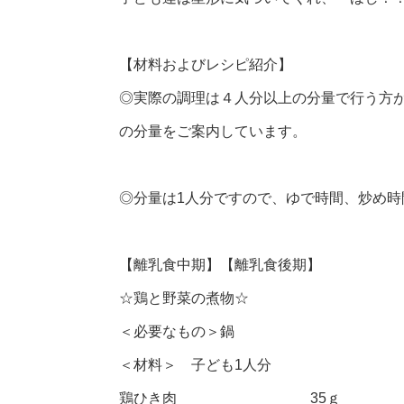
【材料およびレシピ紹介】
◎実際の調理は４人分以上の分量で行う方
の分量をご案内しています。
◎分量は1人分ですので、ゆで時間、炒め
【離乳食中期】【離乳食後期】
☆鶏と野菜の煮物☆
＜必要なもの＞鍋
＜材料＞ 子ども1人分
鶏ひき肉 35ｇ