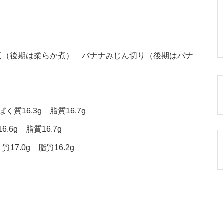
煮（後期は柔らか煮） バナナみじん切り（後期はバナ
質16.3g 脂質16.7g
.6g 脂質16.7g
17.0g 脂質16.2g