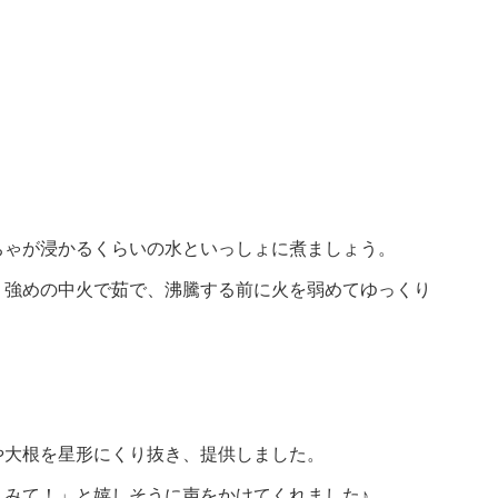
ちゃが浸かるくらいの水といっしょに煮ましょう。
、強めの中火で茹で、沸騰する前に火を弱めてゆっくり
や大根を星形にくり抜き、提供しました。
！みて！」と嬉しそうに声をかけてくれました♪