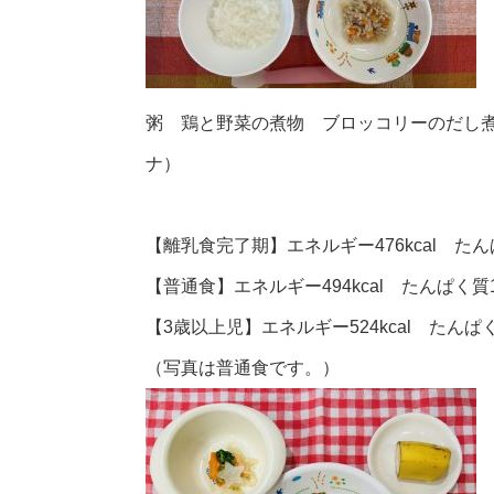
粥 鶏と野菜の煮物 ブロッコリーのだし
ナ）
【離乳食完了期】エネルギー476kcal たんぱく
【普通食】エネルギー494kcal たんぱく質16
【3歳以上児】エネルギー524kcal たんぱく質
（写真は普通食です。）