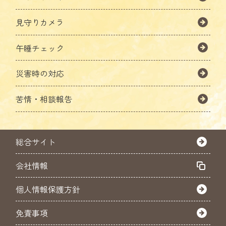
見守りカメラ
午睡チェック
災害時の対応
苦情・相談報告
総合サイト
会社情報
個人情報保護方針
免責事項