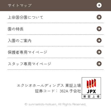
サイトマップ
上田国分園について
園の特長
入園のご案内
保護者専用マイページ
スタッフ専用マイページ
エクシオホールディングス
東証上場
証券コード： 362A 子会社
© sunrisekids-hoikuen. All Rights Reserved.