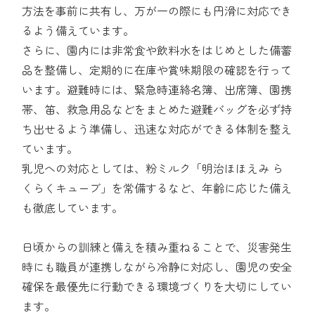
方法を事前に共有し、万が一の際にも円滑に対応でき
るよう備えています。
さらに、園内には非常食や飲料水をはじめとした備蓄
品を整備し、定期的に在庫や賞味期限の確認を行って
います。避難時には、緊急時連絡名簿、出席簿、園携
帯、笛、救急用品などをまとめた避難バッグを必ず持
ち出せるよう準備し、迅速な対応ができる体制を整え
ています。
乳児への対応としては、粉ミルク「明治ほほえみ ら
くらくキューブ」を常備するなど、年齢に応じた備え
も徹底しています。
日頃からの訓練と備えを積み重ねることで、災害発生
時にも職員が連携しながら冷静に対応し、園児の安全
確保を最優先に行動できる環境づくりを大切にしてい
ます。