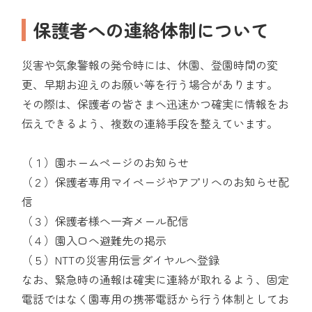
保護者への連絡体制について
災害や気象警報の発令時には、休園、登園時間の変
更、早期お迎えのお願い等を行う場合があります。
その際は、保護者の皆さまへ迅速かつ確実に情報をお
伝えできるよう、複数の連絡手段を整えています。
（１）園ホームページのお知らせ
（２）保護者専用マイページやアプリへのお知らせ配
信
（３）保護者様へ一斉メール配信
（４）園入口へ避難先の掲示
（５）NTTの災害用伝言ダイヤルへ登録
なお、緊急時の通報は確実に連絡が取れるよう、固定
電話ではなく園専用の携帯電話から行う体制としてお