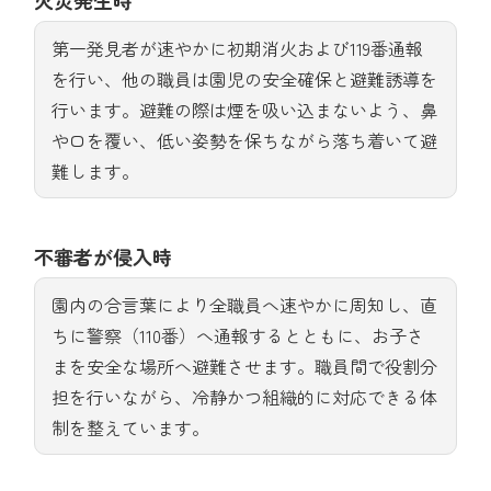
火災発生時
第一発見者が速やかに初期消火および119番通報
を行い、他の職員は園児の安全確保と避難誘導を
行います。避難の際は煙を吸い込まないよう、鼻
や口を覆い、低い姿勢を保ちながら落ち着いて避
難します。
不審者が侵入時
園内の合言葉により全職員へ速やかに周知し、直
ちに警察（110番）へ通報するとともに、お子さ
まを安全な場所へ避難させます。職員間で役割分
担を行いながら、冷静かつ組織的に対応できる体
制を整えています。