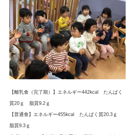
【離乳食（完了期）】エネルギー442kcal たんぱく
質20ｇ 脂質9.2ｇ
【普通食】エネルギー455kcal たんぱく質20.3ｇ
脂質9.3ｇ