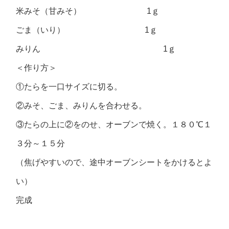
米みそ（甘みそ） 1ｇ
ごま（いり） 1ｇ
みりん 1ｇ
＜作り方＞
①たらを一口サイズに切る。
②みそ、ごま、みりんを合わせる。
③たらの上に②をのせ、オーブンで焼く。１８０℃１
３分～１５分
（焦げやすいので、途中オーブンシートをかけるとよ
い）
完成