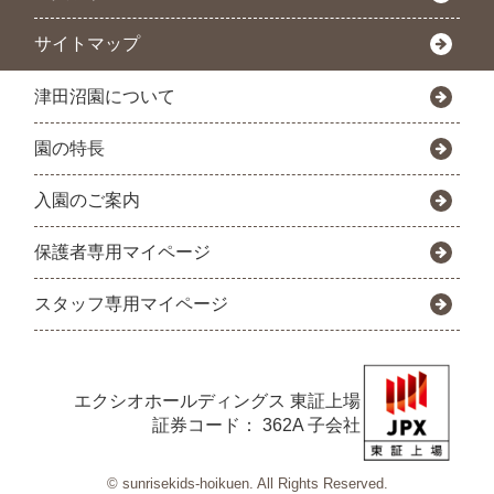
サイトマップ
津田沼園について
園の特長
入園のご案内
保護者専用マイページ
スタッフ専用マイページ
エクシオホールディングス
東証上場
証券コード： 362A 子会社
© sunrisekids-hoikuen. All Rights Reserved.