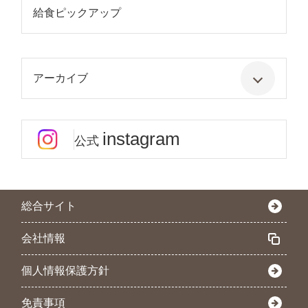
給食ピックアップ
アーカイブ
instagram
公式
総合サイト
会社情報
個人情報保護方針
免責事項