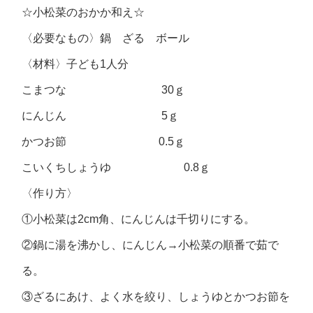
☆小松菜のおかか和え☆
〈必要なもの〉鍋 ざる ボール
〈材料〉子ども1人分
こまつな 30ｇ
にんじん 5ｇ
かつお節 0.5ｇ
こいくちしょうゆ 0.8ｇ
〈作り方〉
①小松菜は2cm角、にんじんは千切りにする。
②鍋に湯を沸かし、にんじん→小松菜の順番で茹で
る。
③ざるにあけ、よく水を絞り、しょうゆとかつお節を