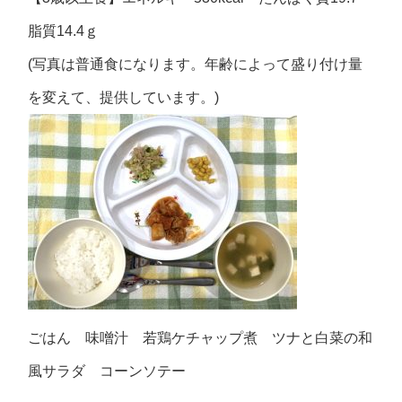
脂質14.4ｇ
(写真は普通食になります。年齢によって盛り付け量
を変えて、提供しています。)
ごはん 味噌汁 若鶏ケチャップ煮 ツナと白菜の和
風サラダ コーンソテー