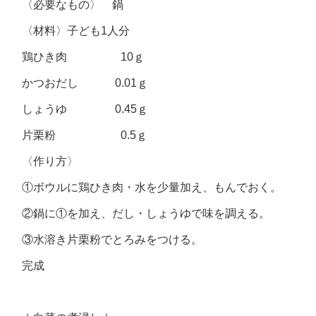
〈必要なもの〉 鍋
〈材料〉子ども1人分
鶏ひき肉 10ｇ
かつおだし 0.01ｇ
しょうゆ 0.45ｇ
片栗粉 0.5ｇ
〈作り方〉
①ボウルに鶏ひき肉・水を少量加え、もんでおく。
②鍋に①を加え、だし・しょうゆで味を調える。
③水溶き片栗粉でとろみをつける。
完成