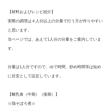
【材料およびレシピ紹介】
実際の調理は４人分以上の分量で行う方が作りやすい
と思います。
当ページでは、あえて1人分の分量をご案内していま
す。
分量は1人分ですので、ゆで時間、炒め時間等は短め
に目安として設定しています。
【離乳食（中期）（後期）】
☆鶏そぼろ煮☆