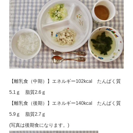
【離乳食（中期）】エネルギー102kcal たんぱく質
5.1ｇ 脂質2.6ｇ
【離乳食（後期）】エネルギー140kcal たんぱく質
5.9ｇ 脂質2.7ｇ
(写真は後期食になります。)