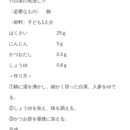
☆白菜の煮浸し☆
〈必要なもの〉 鍋
〈材料〉子ども1人分
はくさい 25ｇ
にんじん 5ｇ
かつおだし 0.3ｇ
しょうゆ 0.8ｇ
＜作り方＞
①鍋に湯を沸かし、細かく切った白菜、人参をゆで
る。
②しょうゆを加え、味を調える。
③かつお節を最後に加える。
完成