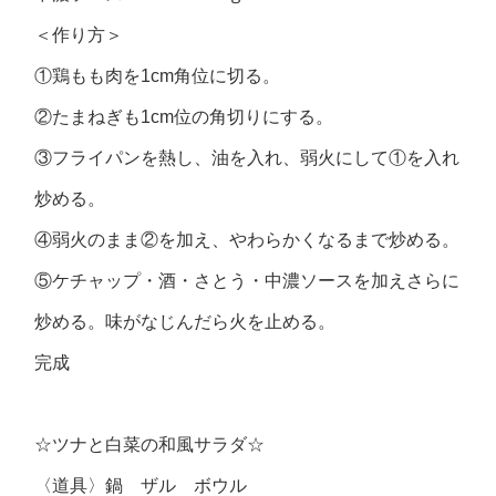
＜作り方＞
①鶏もも肉を1cm角位に切る。
②たまねぎも1cm位の角切りにする。
③フライパンを熱し、油を入れ、弱火にして①を入れ
炒める。
④弱火のまま②を加え、やわらかくなるまで炒める。
⑤ケチャップ・酒・さとう・中濃ソースを加えさらに
炒める。味がなじんだら火を止める。
完成
☆ツナと白菜の和風サラダ☆
〈道具〉鍋 ザル ボウル