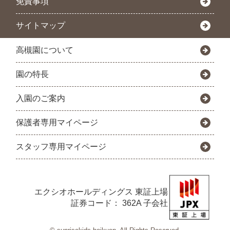
免責事項
サイトマップ
高槻園について
園の特長
入園のご案内
保護者専用マイページ
スタッフ専用マイページ
エクシオホールディングス
東証上場
証券コード： 362A 子会社