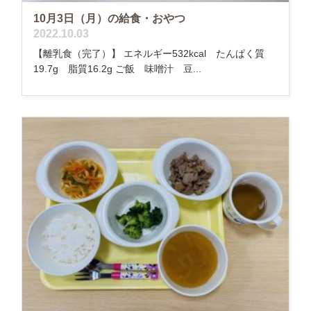
10月3日（月）の給食・おやつ
2022.10.03
【離乳食（完了）】 エネルギー532kcal たんぱく質
19.7g 脂質16.2g ご飯 味噌汁 豆...