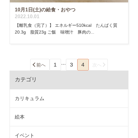
10月1日(土)の給食・おやつ
2022.10.01
【離乳食（完了）】 エネルギー510kcal たんぱく質
20.3g 脂質23g ご飯 味噌汁 豚肉の...
…
1
3
4
前へ
次へ
カテゴリ
カリキュラム
絵本
イベント