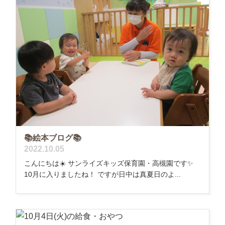
📚絵本ブログ📚
2022.10.05
こんにちは☀️ サンライズキッズ保育園・高槻園です✨
10月に入りましたね！ ですが日中は真夏日のよ...