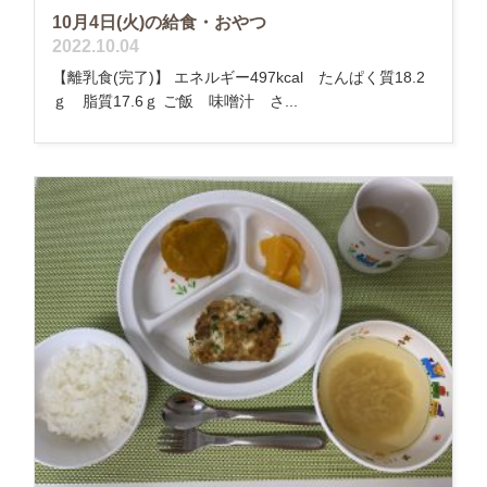
10月4日(火)の給食・おやつ
2022.10.04
【離乳食(完了)】 エネルギー497kcal たんぱく質18.2
ｇ 脂質17.6ｇ ご飯 味噌汁 さ...