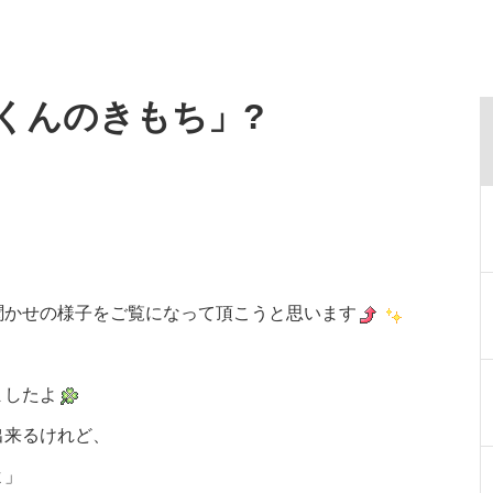
みくんのきもち」?
聞かせの様子をご覧になって頂こうと思います
ましたよ
出来るけれど、
よ」