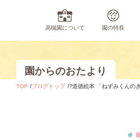
高槻園について
園の特長
園からのおたより
TOP
ブログトップ
?道徳絵本 「ねずみくんの