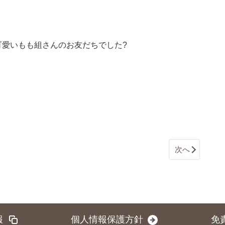
可愛いもも組さんのお友だちでした?
次へ
報
個人情報保護方針
免