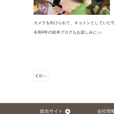
カメラを向けられて、キョトンとしていた
令和4年の絵本ブログもお楽しみに
前へ
総合サイト
会社情