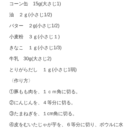
コーン缶 15g(大さじ1)
油 ２ｇ(小さじ1/2)
バター ２g(小さじ1/2)
小麦粉 ３ｇ(小さじ１)
きなこ １ｇ(小さじ1/3)
牛乳 30g(大さじ2)
とりがらだし １ｇ(小さじ1弱)
〈作り方〉
①豚もも肉を、１ｃｍ角に切る。
②にんじんを、４等分に切る。
③たまねぎを、１cm角に切る。
④皮をむいたじゃが芋を、６等分に切り、ボウルに水