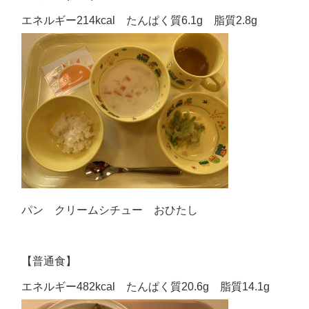
エネルギー214kcal たんぱく質6.1g 脂質2.8g
パン クリームシチュー おひたし
【普通食】
エネルギー482kcal たんぱく質20.6g 脂質14.1g