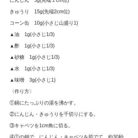
にんじん 5g(先端１cm位)
きゅうり 15g(先端2cm位)
コーン缶 10g(小さじ山盛り1)
▲油 1g(小さじ1/3)
▲酢 1g(小さじ1/3)
▲砂糖 1g(小さじ1/3)
▲水 1g(小さじ1/3)
▲味噌 3g(小さじ1)
〈作り方〉
①鍋にたっぷりの湯を沸かす。
②にんじん・きゅうりを千切りにする。
③キャベツを1cm角に切る。
④①の鍋で、にんじん・キャベツを茹でて、約30秒