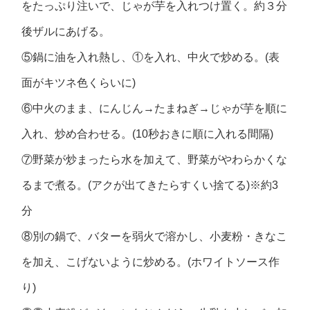
をたっぷり注いで、じゃが芋を入れつけ置く。約３分
後ザルにあげる。
⑤鍋に油を入れ熱し、①を入れ、中火で炒める。(表
面がキツネ色くらいに)
⑥中火のまま、にんじん→たまねぎ→じゃが芋を順に
入れ、炒め合わせる。(10秒おきに順に入れる間隔)
⑦野菜が炒まったら水を加えて、野菜がやわらかくな
るまで煮る。(アクが出てきたらすくい捨てる)※約3
分
⑧別の鍋で、バターを弱火で溶かし、小麦粉・きなこ
を加え、こげないように炒める。(ホワイトソース作
り)