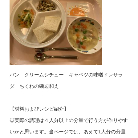
パン クリームシチュー キャベツの味噌ドレサラ
ダ ちくわの磯辺和え
【材料およびレシピ紹介】
◎実際の調理は４人分以上の分量で行う方が作りやす
いかと思います。当ページでは、あえて1人分の分量