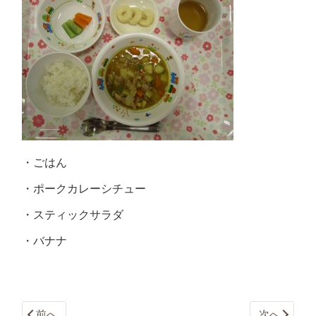
・ごはん
・ポークカレーシチュー
・スティックサラダ
・バナナ
前へ
次へ