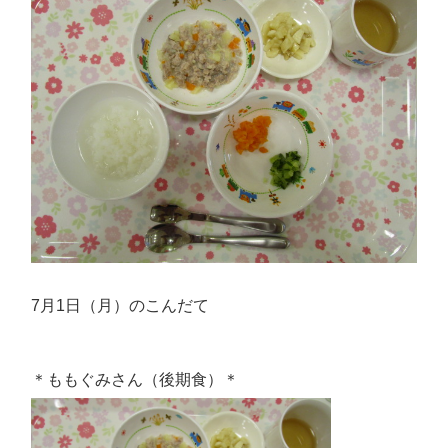
7月1日（月）のこんだて
＊ももぐみさん（後期食）＊