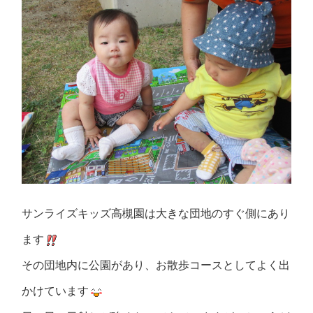
サンライズキッズ高槻園は大きな団地のすぐ側にあり
ます
その団地内に公園があり、お散歩コースとしてよく出
かけています