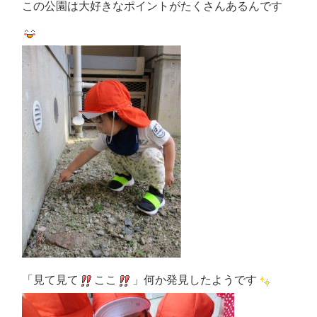
この公園は大好きなポイントがたくさんあるんです
「見て見て
ここ
」何か発見したようです