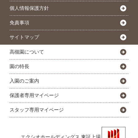
個人情報保護方針
免責事項
サイトマップ
高槻園について
園の特長
入園のご案内
保護者専用マイページ
スタッフ専用マイページ
エクシオホールディングス
東証上場