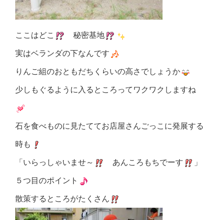
ここはどこ
秘密基地
実はベランダの下なんです
りんご組のおともだちくらいの高さでしょうか
少しもぐるように入るところってワクワクしますね
石を食べものに見たててお店屋さんごっこに発展する
時も
「いらっしゃいませ～
あんころもちでーす
」
５つ目のポイント
散策するところがたくさん