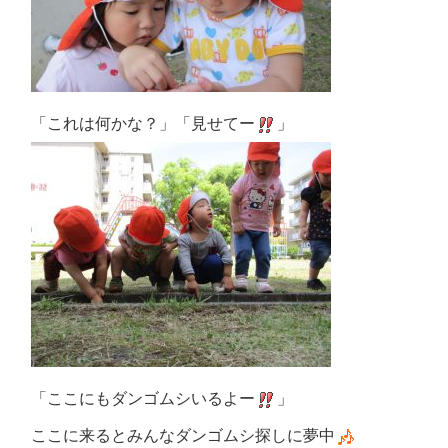
「これは何かな？」「見せてー
」
「ここにもダンゴムシいるよー
」
ここに来るとみんなダンゴムシ探しに夢中