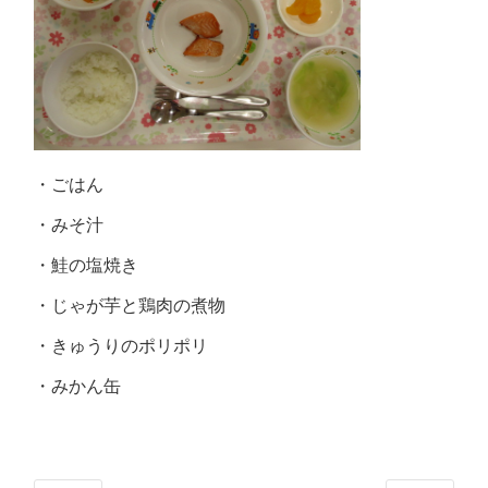
・ごはん
・みそ汁
・鮭の塩焼き
・じゃが芋と鶏肉の煮物
・きゅうりのポリポリ
・みかん缶