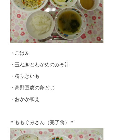
・ごはん
・玉ねぎとわかめのみそ汁
・粉ふきいも
・高野豆腐の卵とじ
・おかか和え
＊ももぐみさん（完了食）＊