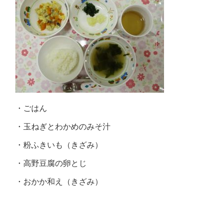
・ごはん
・玉ねぎとわかめのみそ汁
・粉ふきいも（きざみ）
・高野豆腐の卵とじ
・おかか和え（きざみ）