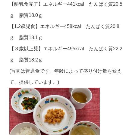
【離乳食完了】エネルギー441kcal たんぱく質20.5
ｇ 脂質18.0ｇ
【1.2歳児食】エネルギー458kcal たんぱく質20.8
ｇ 脂質18.1ｇ
【３歳以上児】エネルギー495kcal たんぱく質22.2
ｇ 脂質18.2ｇ
(写真は普通食です。年齢によって盛り付け量を変え
て、提供しています。)