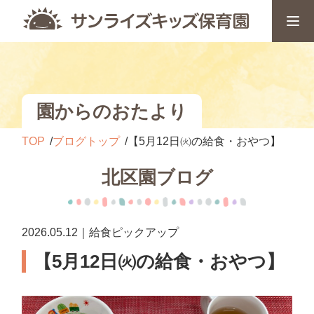
園からのおたより
TOP
ブログトップ
【5月12日㈫の給食・おやつ】
北区園ブログ
2026.05.12｜給食ピックアップ
【5月12日㈫の給食・おやつ】