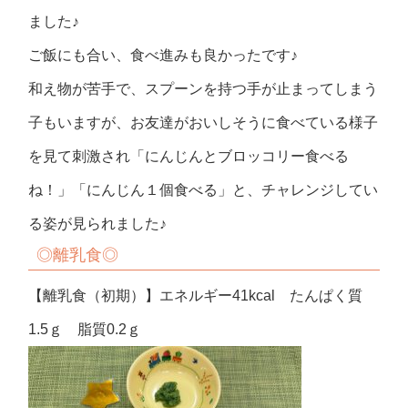
ました♪
ご飯にも合い、食べ進みも良かったです♪
和え物が苦手で、スプーンを持つ手が止まってしまう
子もいますが、お友達がおいしそうに食べている様子
を見て刺激され「にんじんとブロッコリー食べる
ね！」「にんじん１個食べる」と、チャレンジしてい
る姿が見られました♪
◎離乳食◎
【離乳食（初期）】エネルギー41kcal たんぱく質
1.5ｇ 脂質0.2ｇ