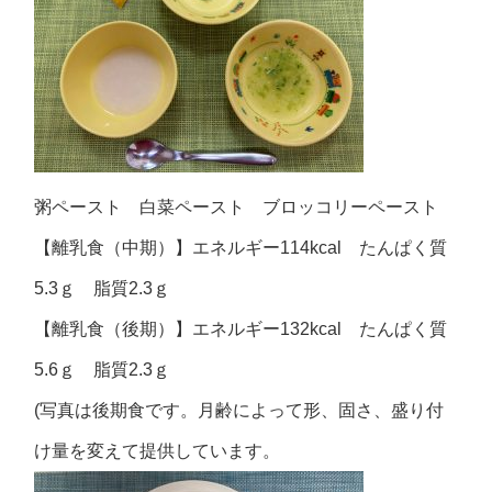
粥ペースト 白菜ペースト ブロッコリーペースト
【離乳食（中期）】エネルギー114kcal たんぱく質
5.3ｇ 脂質2.3ｇ
【離乳食（後期）】エネルギー132kcal たんぱく質
5.6ｇ 脂質2.3ｇ
(写真は後期食です。月齢によって形、固さ、盛り付
け量を変えて提供しています。