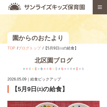
園からのおたより
TOP
ブログトップ
【5月9日㈯の給食】
北区園ブログ
2026.05.09｜給食ピックアップ
【5月9日㈯の給食】