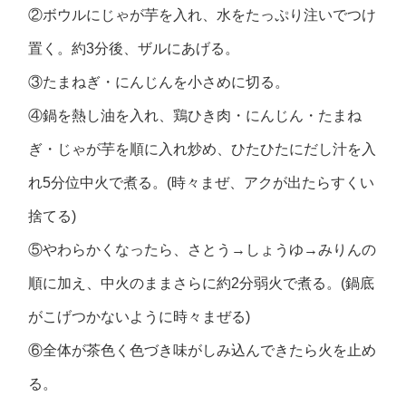
②ボウルにじゃが芋を入れ、水をたっぷり注いでつけ
置く。約3分後、ザルにあげる。
③たまねぎ・にんじんを小さめに切る。
④鍋を熱し油を入れ、鶏ひき肉・にんじん・たまね
ぎ・じゃが芋を順に入れ炒め、ひたひたにだし汁を入
れ5分位中火で煮る。(時々まぜ、アクが出たらすくい
捨てる)
⑤やわらかくなったら、さとう→しょうゆ→みりんの
順に加え、中火のままさらに約2分弱火で煮る。(鍋底
がこげつかないように時々まぜる)
⑥全体が茶色く色づき味がしみ込んできたら火を止め
る。