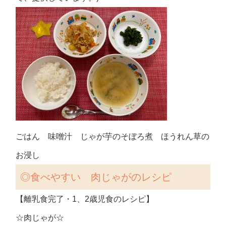
ごはん 味噌汁 じゃが芋のそぼろ煮 ほうれん草の
お浸し
◎食べやすい 肉じゃがの
レシピ
【離乳食完了・1、2歳児食のレシピ】
☆肉じゃが☆