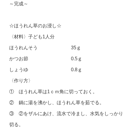
～完成～
☆ほうれん草のお浸し☆
〈材料〉子ども1人分
ほうれんそう 35ｇ
かつお節 0.5ｇ
しょうゆ 0.8ｇ
〈作り方〉
① ほうれん草は1ｃｍ角に切っておく。
② 鍋に湯を沸かし、ほうれん草を茹でる。
③ ②をザルにあけ、流水で冷まし、水気をしっかり
切る。