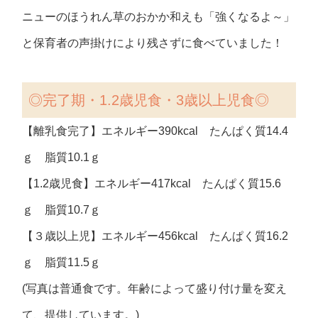
ニューのほうれん草のおかか和えも「強くなるよ～」
と保育者の声掛けにより残さずに食べていました！
◎
完了期・1.2歳児食・3歳以上児食◎
【離乳食完了】エネルギー390kcal たんぱく質14.4
ｇ 脂質10.1ｇ
【1.2歳児食】エネルギー417kcal たんぱく質15.6
ｇ 脂質10.7ｇ
【３歳以上児】エネルギー456kcal たんぱく質16.2
ｇ 脂質11.5ｇ
(写真は普通食です。年齢によって盛り付け量を変え
て、提供しています。)