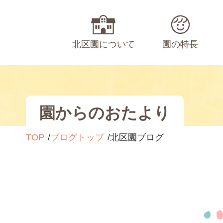
北区園について
園の特長
園からのおたより
TOP
ブログトップ
北区園ブログ