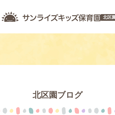
北区
北区園ブログ