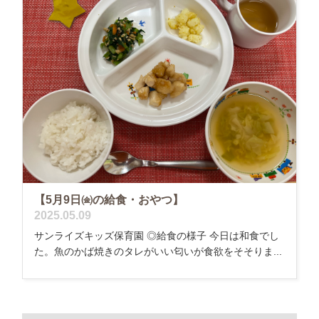
【5月9日㈮の給食・おやつ】
2025.05.09
サンライズキッズ保育園 ◎給食の様子 今日は和食でし
た。魚のかば焼きのタレがいい匂いが食欲をそそりま...