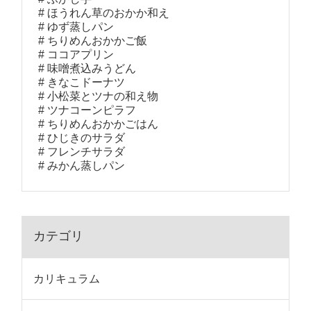
ほうれん草のおかか和え
ゆず蒸しパン
ちりめんおかかご飯
ココアプリン
味噌煮込みうどん
きなこドーナツ
小松菜とツナの和え物
ツナコーンピラフ
ちりめんおかかごはん
ひじきのサラダ
フレンチサラダ
みかん蒸しパン
カテゴリ
カリキュラム