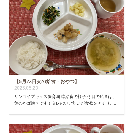
【5月23日㈮の給食・おやつ】
2025.05.23
サンライズキッズ保育園 ◎給食の様子 今日の給食は、
魚のかば焼きです！タレのいい匂いが食欲をそそり、...