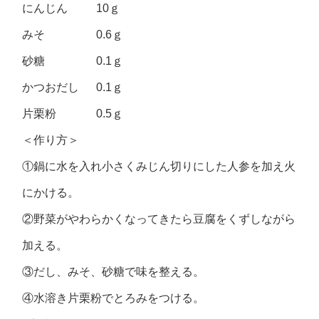
にんじん 10ｇ
みそ 0.6ｇ
砂糖 0.1ｇ
かつおだし 0.1ｇ
片栗粉 0.5ｇ
＜作り方＞
①鍋に水を入れ小さくみじん切りにした人参を加え火
にかける。
②野菜がやわらかくなってきたら豆腐をくずしながら
加える。
③だし、みそ、砂糖で味を整える。
④水溶き片栗粉でとろみをつける。