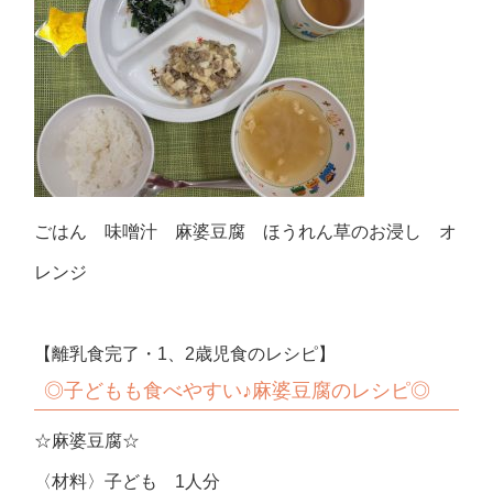
ごはん 味噌汁 麻婆豆腐 ほうれん草のお浸し オ
レンジ
【離乳食完了・1、2歳児食のレシピ】
◎子ども
も食べやすい♪麻婆豆腐のレシピ◎
☆麻婆豆腐☆
〈材料〉子ども 1人分