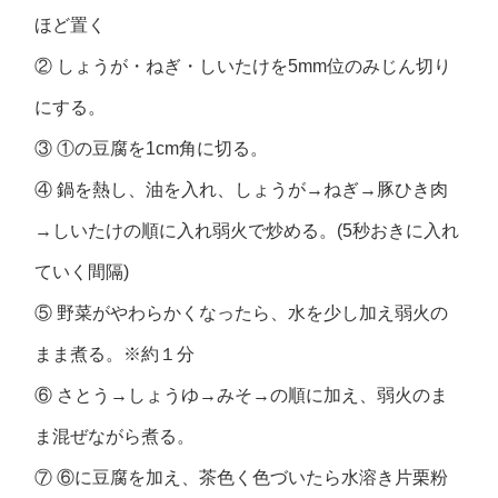
ほど置く
② しょうが・ねぎ・しいたけを5mm位のみじん切り
にする。
③ ①の豆腐を1cm角に切る。
④ 鍋を熱し、油を入れ、しょうが→ねぎ→豚ひき肉
→しいたけの順に入れ弱火で炒める。(5秒おきに入れ
ていく間隔)
⑤ 野菜がやわらかくなったら、水を少し加え弱火の
まま煮る。※約１分
⑥ さとう→しょうゆ→みそ→の順に加え、弱火のま
ま混ぜながら煮る。
⑦ ⑥に豆腐を加え、茶色く色づいたら水溶き片栗粉