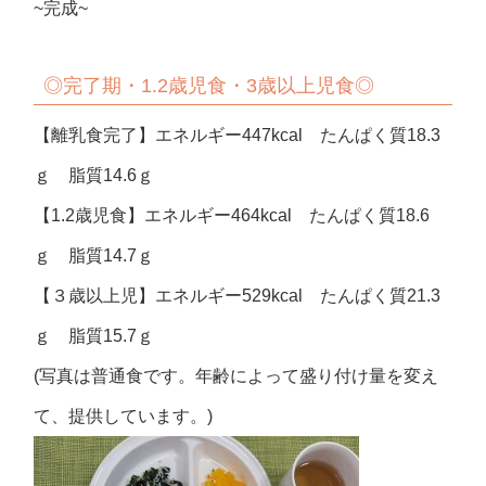
~完成~
◎
完了期・1.2歳児食・3歳以上児食◎
【離乳食完了】エネルギー447kcal たんぱく質18.3
ｇ 脂質14.6ｇ
【1.2歳児食】エネルギー464kcal たんぱく質18.6
ｇ 脂質14.7ｇ
【３歳以上児】エネルギー529kcal たんぱく質21.3
ｇ 脂質15.7ｇ
(写真は普通食です。年齢によって盛り付け量を変え
て、提供しています。)