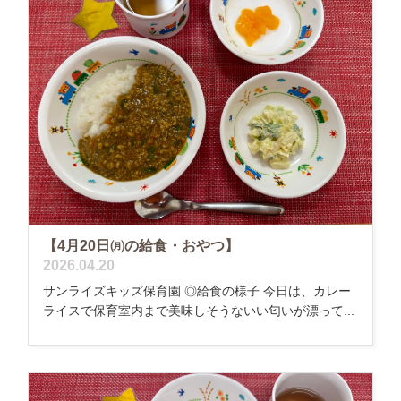
【4月20日㈪の給食・おやつ】
2026.04.20
サンライズキッズ保育園 ◎給食の様子 今日は、カレー
ライスで保育室内まで美味しそうないい匂いが漂って...