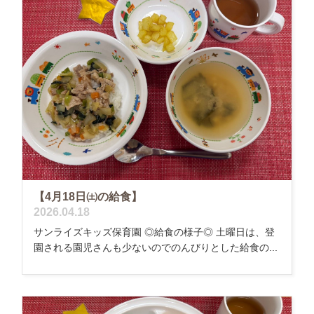
【4月18日㈯の給食】
2026.04.18
サンライズキッズ保育園 ◎給食の様子◎ 土曜日は、登
園される園児さんも少ないのでのんびりとした給食の...