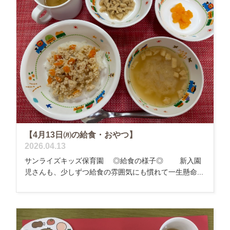
【4月13日㈪の給食・おやつ】
2026.04.13
サンライズキッズ保育園 ◎給食の様子◎ 新入園
児さんも、少しずつ給食の雰囲気にも慣れて一生懸命...