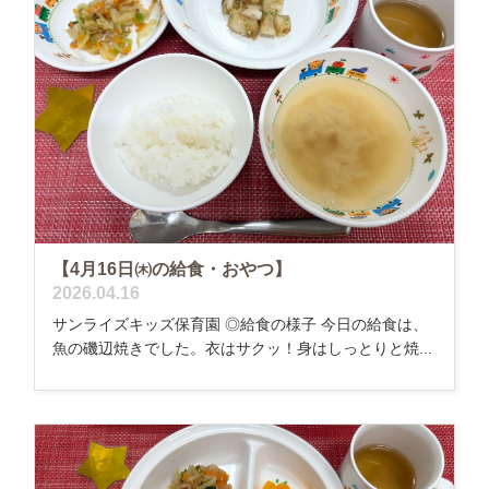
【4月16日㈭の給食・おやつ】
2026.04.16
サンライズキッズ保育園 ◎給食の様子 今日の給食は、
魚の磯辺焼きでした。衣はサクッ！身はしっとりと焼...