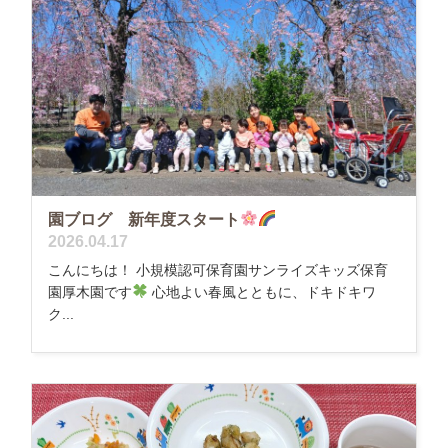
園ブログ 新年度スタート
2026.04.17
こんにちは！ 小規模認可保育園サンライズキッズ保育
園厚木園です
心地よい春風とともに、ドキドキワ
ク...