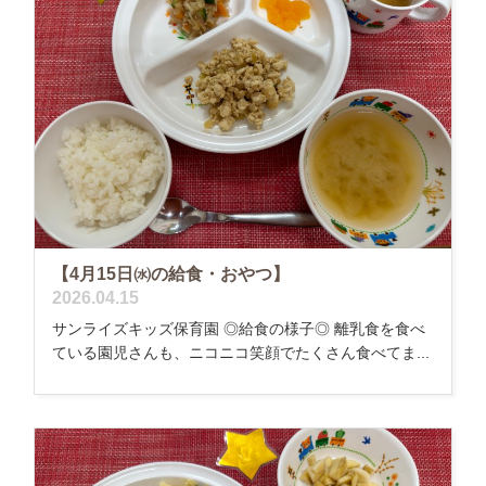
【4月15日㈬の給食・おやつ】
2026.04.15
サンライズキッズ保育園 ◎給食の様子◎ 離乳食を食べ
ている園児さんも、ニコニコ笑顔でたくさん食べてま...