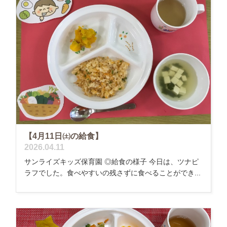
【4月11日㈯の給食】
2026.04.11
サンライズキッズ保育園 ◎給食の様子 今日は、ツナピ
ラフでした。食べやすいの残さずに食べることができ...