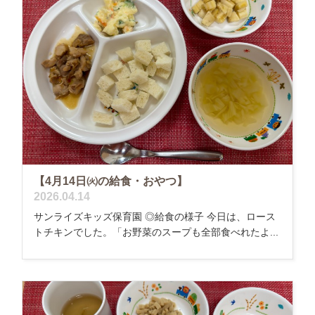
【4月14日㈫の給食・おやつ】
2026.04.14
サンライズキッズ保育園 ◎給食の様子 今日は、ロース
トチキンでした。「お野菜のスープも全部食べれたよ...