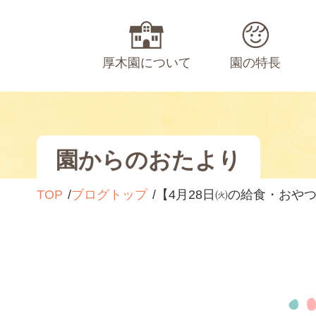
厚木園について
園の特長
園からのおたより
TOP
ブログトップ
【4月28日㈫の給食・おや