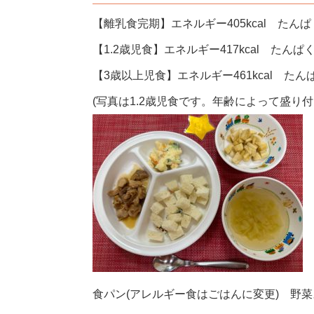
【離乳食完期】エネルギー405kcal たんぱく
【1.2歳児食】エネルギー417kcal たんぱく
【3歳以上児食】エネルギー461kcal たんぱ
(写真は1.2歳児食です。年齢によって盛り
食パン(アレルギー食はごはんに変更) 野