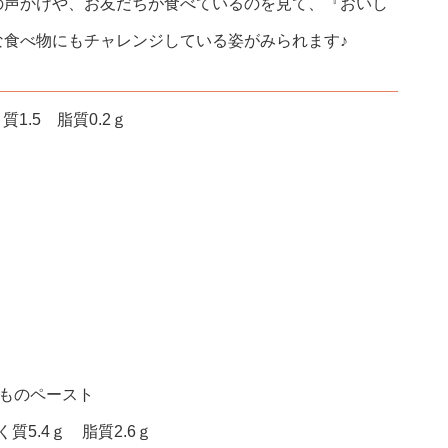
の声かけや、お友だちが食べているのを見て、『おいし
な食べ物にもチャレンジしている姿がみられます♪
1.5 脂質0.2ｇ
いものペースト
質5.4ｇ 脂質2.6ｇ