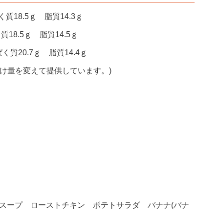
質18.5ｇ 脂質14.3ｇ
質18.5ｇ 脂質14.5ｇ
く質20.7ｇ 脂質14.4ｇ
付け量を変えて提供しています。)
菜スープ ローストチキン ポテトサラダ バナナ(バナ