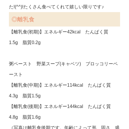
た!(^^)!たくさん食べてくれて嬉しい限りです♪
◎離乳食
【離乳食(初期)】エネルギー42kcal たんぱく質
1.5g 脂質0.2g
粥ペースト 野菜スープ(キャベツ) ブロッコリーペ
ースト
【離乳食(中期)】エネルギー114kcal たんぱく質
4.3g 脂質1.5g
【離乳食(後期)】エネルギー144kcal たんぱく質
4.8g 脂質1.6g
（写真は離乳食後期です。年齢によって形、固さ、盛