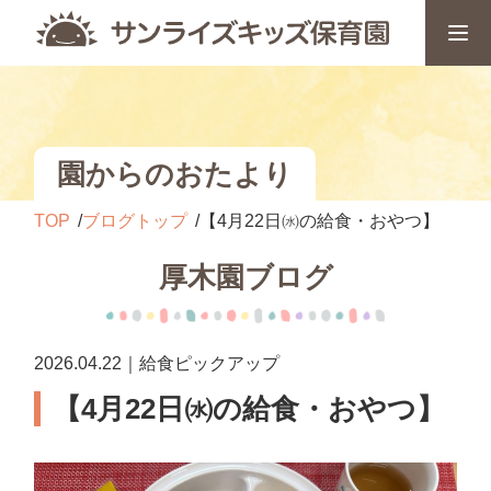
園からのおたより
TOP
ブログトップ
【4月22日㈬の給食・おやつ】
厚木園ブログ
2026.04.22｜給食ピックアップ
【4月22日㈬の給食・おやつ】