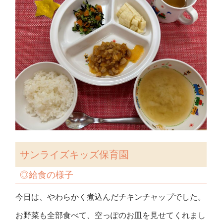
サンライズキッズ保育園
◎給食の様子
今日は、やわらかく煮込んだチキンチャップでした。
お野菜も全部食べて、空っぽのお皿を見せてくれまし