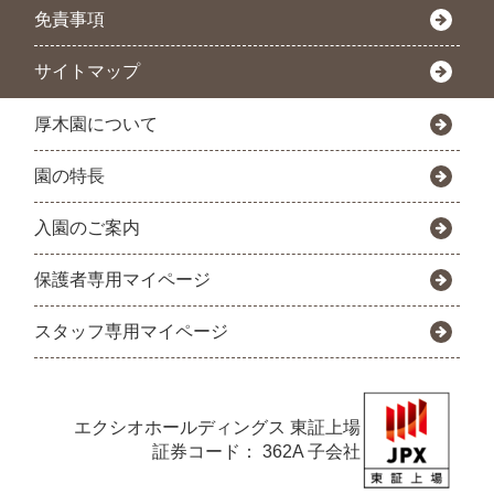
免責事項
サイトマップ
厚木園について
園の特長
入園のご案内
保護者専用マイページ
スタッフ専用マイページ
エクシオホールディングス
東証上場
証券コード： 362A 子会社