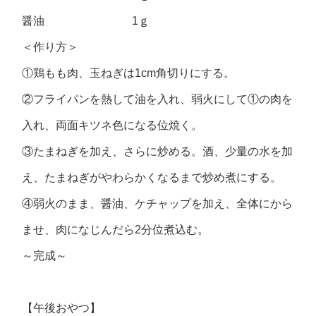
醤油 1ｇ
＜作り方＞
①鶏もも肉、玉ねぎは1cm角切りにする。
②フライパンを熱して油を入れ、弱火にして①の肉を
入れ、両面キツネ色になる位焼く。
③たまねぎを加え、さらに炒める。酒、少量の水を加
え、たまねぎがやわらかくなるまで炒め煮にする。
④弱火のまま、醤油、ケチャップを加え、全体にから
ませ、肉になじんだら2分位煮込む。
～完成～
【午後おやつ】