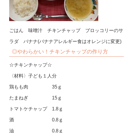
ごはん 味噌汁 チキンチャップ ブロッコリーのサ
ラダ バナナ(バナナアレルギー食はオレンジに変更)
◎やわらかい！チキンチャップの作り方
☆チキンチャップ☆
〈材料〉子ども１人分
鶏もも肉 35ｇ
たまねぎ 15ｇ
トマトケチャップ 1.8ｇ
酒 0.8ｇ
油 0.8ｇ