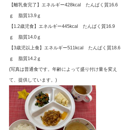
【離乳食完了】エネルギー428kcal たんぱく質16.6
ｇ 脂質13.9ｇ
【1.2歳児食】エネルギー445kcal たんぱく質16.9
ｇ 脂質14.0ｇ
【3歳児以上食】エネルギー511kcal たんぱく質18.6
ｇ 脂質14.2ｇ
(写真は普通食です。年齢によって盛り付け量を変え
て、提供しています。)