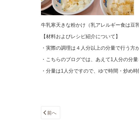
牛乳寒天きな粉かけ（乳アレルギー食は豆
【材料およびレシピ紹介について】
・実際の調理は４人分以上の分量で行う方
・こちらのブログでは、あえて1人分の分量
・分量は1人分ですので、ゆで時間・炒め時
前へ