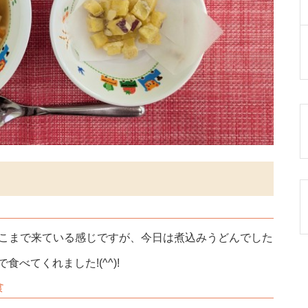
そこまで来ている感じですが、今日は煮込みうどんでした
べてくれました!(^^)!
食