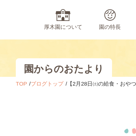
厚木園について
園の特長
園からのおたより
TOP
ブログトップ
【2月28日㈯の給食・おや