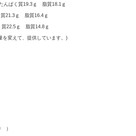
んぱく質19.3ｇ 脂質18.1ｇ
質21.3ｇ 脂質16.4ｇ
22.5ｇ 脂質14.8ｇ
量を変えて、提供しています。)
丼 ）