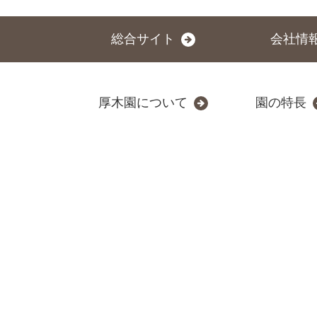
総合サイト
会社情
厚木園について
園の特長