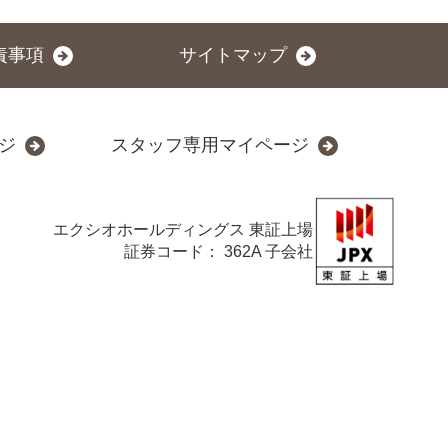
責事項
サイトマップ
ジ
スタッフ専用マイページ
エクシオホールディングス
東証上場
証券コード： 362A 子会社