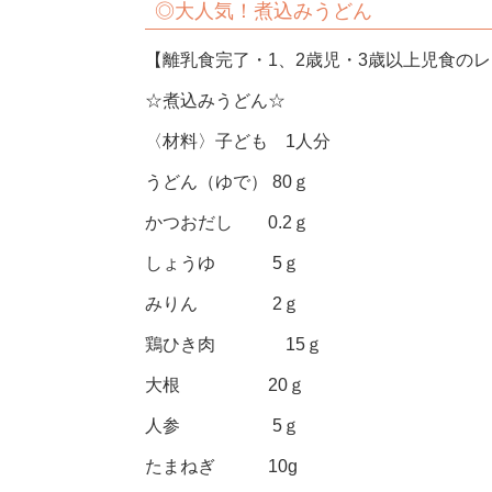
◎大人気！煮込みうどん
【離乳食完了・1、2歳児・3歳以上児食の
☆煮込みうどん☆
〈材料〉子ども 1人分
うどん（ゆで） 80ｇ
かつおだし 0.2ｇ
しょうゆ 5ｇ
みりん 2ｇ
鶏ひき肉 15ｇ
大根 20ｇ
人参 5ｇ
たまねぎ 10g