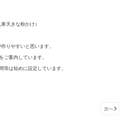
乳寒天きな粉かけ）
が作りやすいと思います。
をご案内しています。
間等は短めに設定しています。
次へ