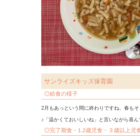
サンライズキッズ保育園
◎給食の様子
2月もあっという間に終わりですね。春も
♪「温かくておいしいね」と言いながら喜んで食
◎完了期食・1.2歳児食・３歳以上児