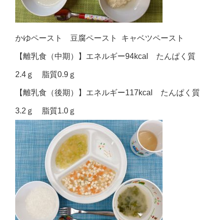
かゆペースト 豆腐ペースト キャベツペースト
【離乳食（中期）】エネルギー94kcal たんぱく質
2.4ｇ 脂質0.9ｇ
【離乳食（後期）】エネルギー117kcal たんぱく質
3.2ｇ 脂質1.0ｇ