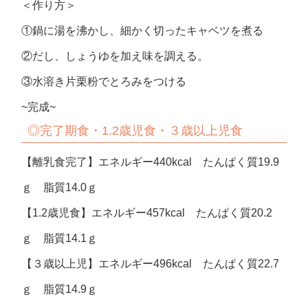
＜作り方＞
①鍋に湯を沸かし、細かく切ったキャベツを煮る
②だし、しょうゆを加え味を調える。
③水溶き片栗粉でとろみをつける
~完成~
◎完了期食・1.2歳児食・３歳以上児食
【離乳食完了】エネルギー440kcal たんぱく質19.9
ｇ 脂質14.0ｇ
【1.2歳児食】エネルギー457kcal たんぱく質20.2
ｇ 脂質14.1ｇ
【３歳以上児】エネルギー496kcal たんぱく質22.7
ｇ 脂質14.9ｇ