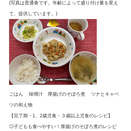
(写真は普通食です。年齢によって盛り付け量を変え
て、提供しています。)
ごはん 味噌汁 厚揚げのそぼろ煮 ツナとキャベ
ツの和え物
【完了期・1、2歳児食・３歳以上児食のレシピ】
◎子どもも食べやすい！厚揚げのそぼろ煮のレシピ