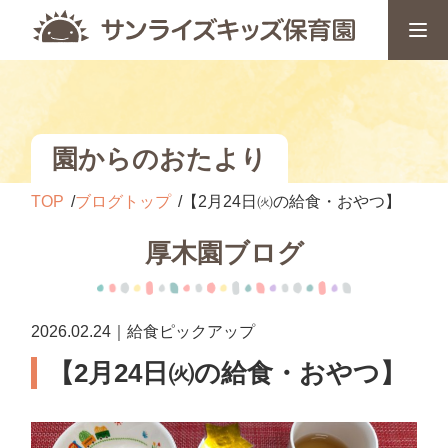
園からのおたより
TOP
ブログトップ
【2月24日㈫の給食・おやつ】
厚木園ブログ
2026.02.24｜給食ピックアップ
【2月24日㈫の給食・おやつ】