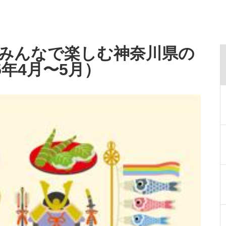
みんなで楽しむ神奈川県の
5年4月〜5月）