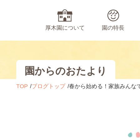
厚木園について
園の特長
園からのおたより
TOP
ブログトップ
春から始める！家族みんなで