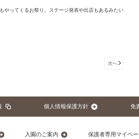
うもやってくるお祭り。ステージ発表や出店もあるみたい
次へ
報
個人情報保護方針
免
入園のご案内
保護者専用マイペー