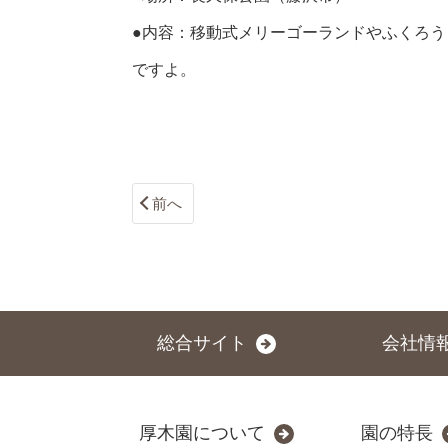
●内容：移動式メリーゴーランドやふくろ
ですよ。
前へ
総合サイト
会社情
厚木園について
園の特長