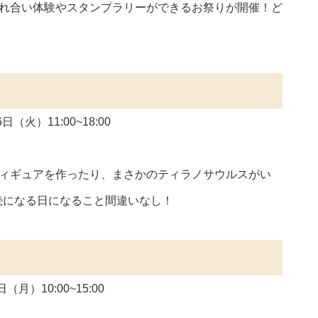
触れ合い体験やスタンプラリーができるお祭りが開催！ど
（火）11:00~18:00
フィギュアを作ったり、まさかのティラノサウルスがい
続になる日になること間違いなし！
月）10:00~15:00