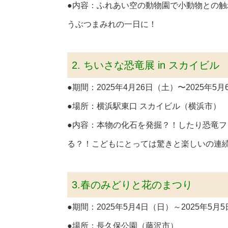
●内容：ふれあい空の動物園で小動物との
うぶつまみれの一日に！
2. ちいさな恐竜展 in スカイビル
●期間：2025年4月26日（土）〜2025年5月6日
●場所：横浜駅東口 スカイビル（横浜市）
●内容：本物の化石を発掘？！したり恐竜
る？！こどもにとっては驚きと楽しいの連
3.春のみどりと花のまつり
●期間：2025年5月4日（日）～2025年5月5日（
●場所：長久保公園（藤沢市）