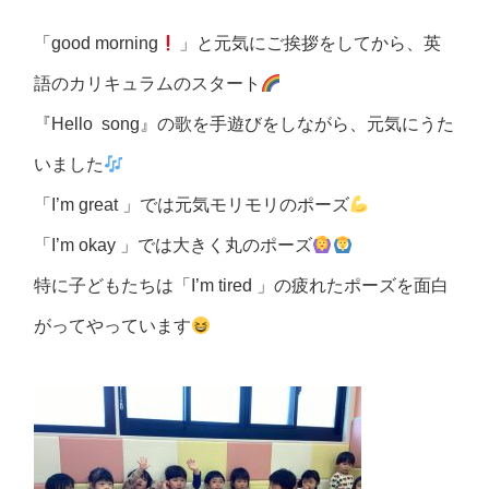
「good morning
」と元気にご挨拶をしてから、英
語のカリキュラムのスタート
『Hello song』の歌を手遊びをしながら、元気にうた
いました
「I’m great 」では元気モリモリのポーズ
「I’m okay 」では大きく丸のポーズ
特に子どもたちは「I’m tired 」の疲れたポーズを面白
がってやっています