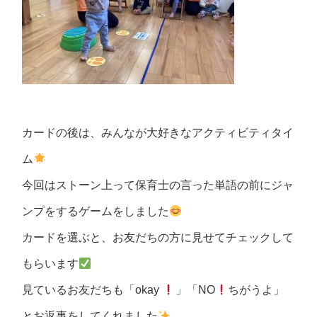
カードの後は、みんなが大好きなアクティビティタイ
ム
今回はストーン上って保育士の言った単語の前にジャ
ンプをするゲームをしました
カードを選ぶと、お友だちの方に見せてチェックして
もらいます
見ているお友だちも「okay
」「NO
ちがうよ」
とお返事をしてくれました