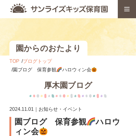
園からのおたより
TOP
ブログトップ
園ブログ 保育参観
ハロウィン会
厚木園ブログ
2024.11.01｜お知らせ・イベント
園ブログ 保育参観
ハロウ
ィン会