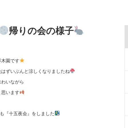
帰りの会の様子
厚木園です
晩はずいぶんと涼しくなりましたね
味わいながら
と思います
でも『十五夜会』をしました