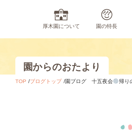
厚木園について
園の特長
園からのおたより
TOP
ブログトップ
園ブログ 十五夜会
帰り