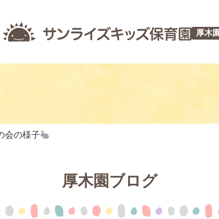
厚木
の会の様子
厚木園ブログ