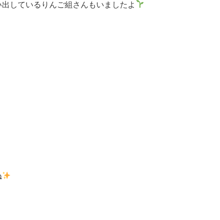
い出しているりんご組さんもいましたよ
ね