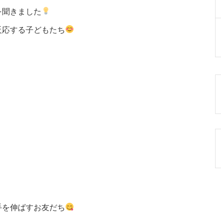
を聞きました
反応する子どもたち
手を伸ばすお友だち