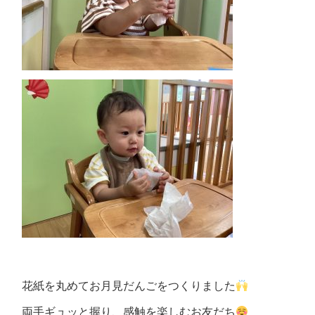
花紙を丸めてお月見だんごをつくりました
両手ギュッと握り、感触を楽しむお友だち