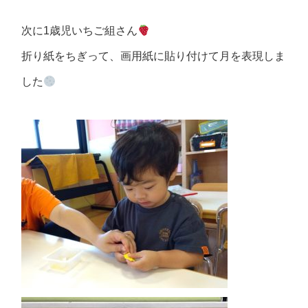
次に1歳児いちご組さん
折り紙をちぎって、画用紙に貼り付けて月を表現しま
した