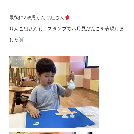
最後に2歳児りんご組さん
りんご組さんも、スタンプでお月見だんごを表現しま
した