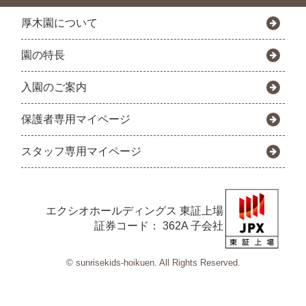
厚木園について
園の特長
入園のご案内
保護者専用マイページ
スタッフ専用マイページ
エクシオホールディングス
東証上場
証券コード： 362A 子会社
© sunrisekids-hoikuen. All Rights Reserved.