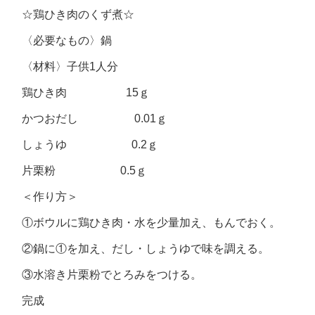
☆鶏ひき肉のくず煮☆
〈必要なもの〉鍋
〈材料〉子供1人分
鶏ひき肉 15ｇ
かつおだし 0.01ｇ
しょうゆ 0.2ｇ
片栗粉 0.5ｇ
＜作り方＞
①ボウルに鶏ひき肉・水を少量加え、もんでおく。
②鍋に①を加え、だし・しょうゆで味を調える。
③水溶き片栗粉でとろみをつける。
完成