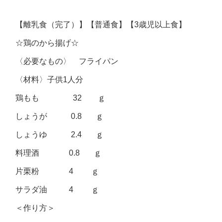
【離乳食（完了）】【普通食】【3歳児以上食】
☆鶏のから揚げ☆
〈必要なもの〉 フライパン
〈材料〉子供1人分
鶏もも 32 ｇ
しょうが 0.8 ｇ
しょうゆ 2.4 ｇ
料理酒 0.8 ｇ
片栗粉 4 ｇ
サラダ油 4 ｇ
＜作り方＞