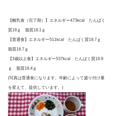
【離乳食（完了期）】エネルギー473kcal たんぱく
質18ｇ 脂質18.1ｇ
【普通食】エネルギー511kcal たんぱく質18.7ｇ
脂質18.7ｇ
【3歳以上食】エネルギー537kcal たんぱく質18.9
ｇ 脂質18.4ｇ
(写真は普通食になります。年齢によって盛り付け量
を変えて、提供しています。)