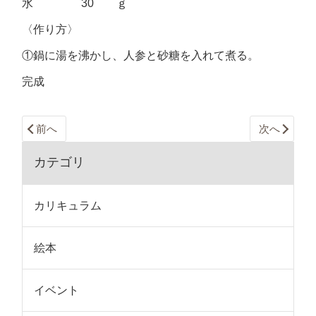
水 30 ｇ
〈作り方〉
①鍋に湯を沸かし、人参と砂糖を入れて煮る。
完成
前へ
次へ
カテゴリ
カリキュラム
絵本
イベント