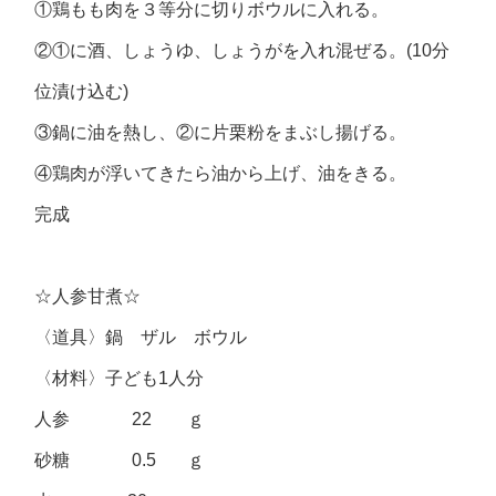
①鶏もも肉を３等分に切りボウルに入れる。
②①に酒、しょうゆ、しょうがを入れ混ぜる。(10分
位漬け込む)
③鍋に油を熱し、②に片栗粉をまぶし揚げる。
④鶏肉が浮いてきたら油から上げ、油をきる。
完成
☆人参甘煮☆
〈道具〉鍋 ザル ボウル
〈材料〉子ども1人分
人参 22 ｇ
砂糖 0.5 ｇ