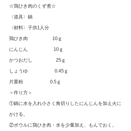
☆鶏ひき肉のくず煮☆
〈道具〉鍋
〈材料〉子供1人分
鶏ひき肉 10ｇ
にんじん 10ｇ
かつおだし 25ｇ
しょうゆ 0.45ｇ
片栗粉 0.5ｇ
＜作り方＞
①鍋に水を入れ小さく角切りしたにんじんを加え火に
かける。
②ボウルに鶏ひき肉・水を少量加え、もんでおく。