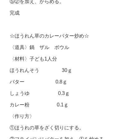
⑤②を加え、からめる。
完成
☆ほうれん草のカレーバター炒め☆
〈道具〉鍋 ザル ボウル
〈材料〉子ども1人分
ほうれんそう 30ｇ
バター 0.8ｇ
しょうゆ 0.3ｇ
カレー粉 0.1ｇ
〈作り方〉
①ほうれの草をざく切りにする。