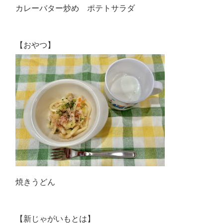
カレーバター炒め ポテトサラダ
【おやつ】
焼きうどん
【新じゃがいもとは】