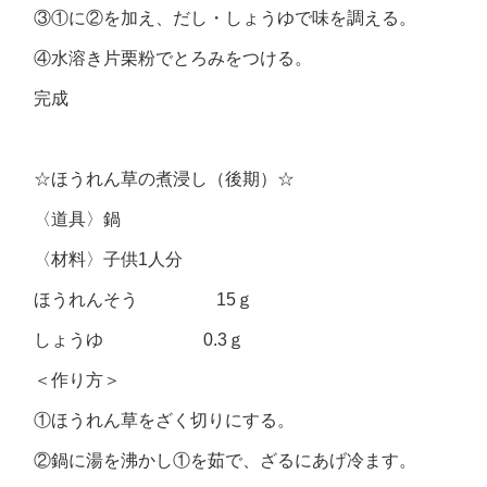
③①に②を加え、だし・しょうゆで味を調える。
④水溶き片栗粉でとろみをつける。
完成
☆ほうれん草の煮浸し（後期）☆
〈道具〉鍋
〈材料〉子供1人分
ほうれんそう 15ｇ
しょうゆ 0.3ｇ
＜作り方＞
①ほうれん草をざく切りにする。
②鍋に湯を沸かし①を茹で、ざるにあげ冷ます。