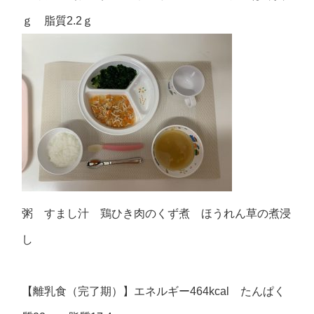
ｇ 脂質2.2ｇ
粥 すまし汁 鶏ひき肉のくず煮 ほうれん草の煮浸
し
【離乳食（完了期）】エネルギー464kcal たんぱく