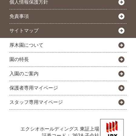
個人情報保護方針
免責事項
サイトマップ
厚木園について
園の特長
入園のご案内
保護者専用マイページ
スタッフ専用マイページ
エクシオホールディングス
東証上場
証券コード： 362A 子会社