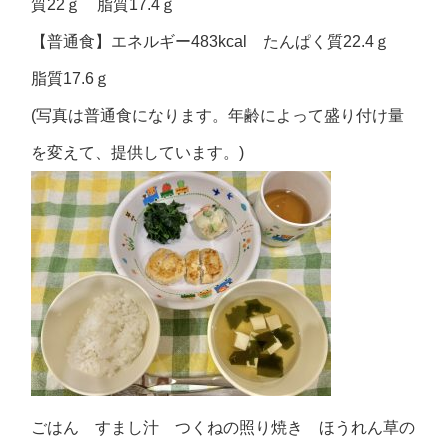
質22ｇ 脂質17.4ｇ
【普通食】エネルギー483kcal たんぱく質22.4ｇ
脂質17.6ｇ
(写真は普通食になります。年齢によって盛り付け量
を変えて、提供しています。)
ごはん すまし汁 つくねの照り焼き ほうれん草の