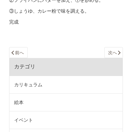
②フライパンにバターを加え、①を炒める。
③しょうゆ、カレー粉で味を調える。
完成
前へ
次へ
カテゴリ
カリキュラム
絵本
イベント