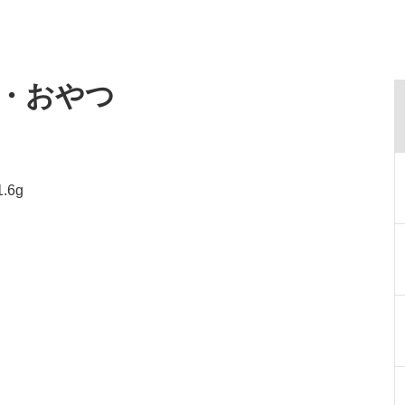
食・おやつ
.6g