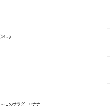
4.5g
じゃこのサラダ バナナ