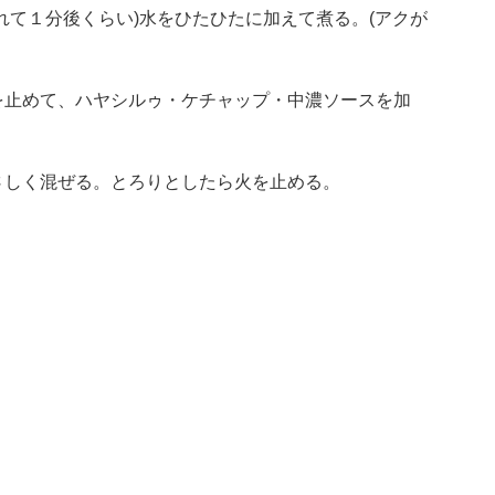
れて１分後くらい)水をひたひたに加えて煮る。(アクが
を止めて、ハヤシルゥ・ケチャップ・中濃ソースを加
さしく混ぜる。とろりとしたら火を止める。