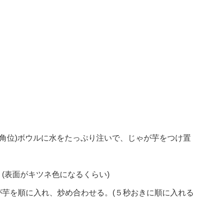
。
m角位)ボウルに水をたっぷり注いで、じゃが芋をつけ置
(表面がキツネ色になるくらい)
芋を順に入れ、炒め合わせる。(５秒おきに順に入れる