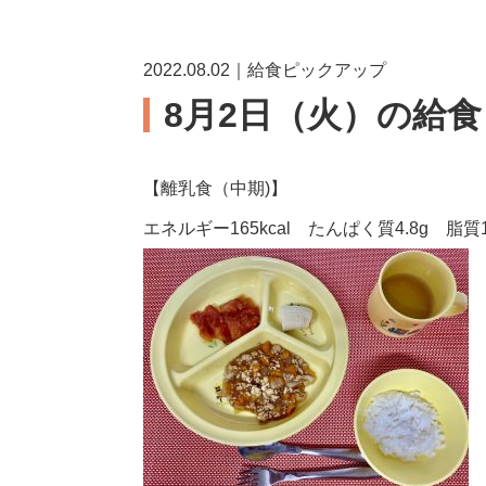
2022.08.02｜給食ピックアップ
8月2日（火）の給
【離乳食（中期)】
エネルギー165kcal たんぱく質4.8g 脂質1