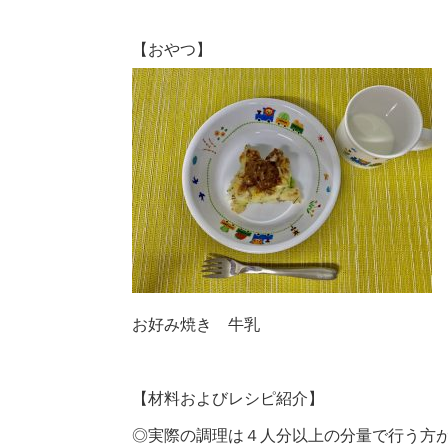
【おやつ】
お好み焼き 牛乳
【材料およびレシピ紹介】
◎実際の調理は４人分以上の分量で行う方