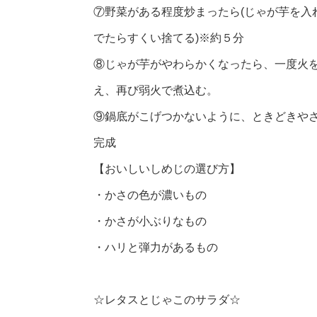
⑦野菜がある程度炒まったら(じゃが芋を入
でたらすくい捨てる)※約５分
⑧じゃが芋がやわらかくなったら、一度火
え、再び弱火で煮込む。
⑨鍋底がこげつかないように、ときどきや
完成
【おいしいしめじの選び方】
・かさの色が濃いもの
・かさが小ぶりなもの
・ハリと弾力があるもの
☆レタスとじゃこのサラダ☆